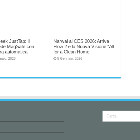
eek JustTap: Il
Narwal al CES 2026: Arriva
iede MagSafe con
Flow 2 e la Nuova Visione “All
ra automatica
for a Clean Home
naio, 2026
5 Gennaio, 2026