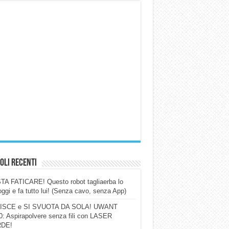
oli Recenti
A FATICARE! Questo robot tagliaerba lo
ggi e fa tutto lui! (Senza cavo, senza App)
ISCE e SI SVUOTA DA SOLA! UWANT
: Aspirapolvere senza fili con LASER
DE!