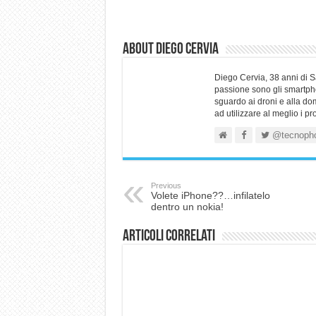
About Diego Cervia
Diego Cervia, 38 anni di 
passione sono gli smartpho
sguardo ai droni e alla do
ad utilizzare al meglio i p
@tecnoph
Previous
Volete iPhone??…infilatelo
dentro un nokia!
Articoli correlati