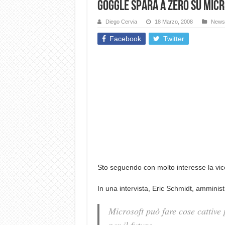
Goggle spara a zero su Mic
Diego Cervia
18 Marzo, 2008
News
Facebook
Twitter
Sto seguendo con molto interesse la vic
In una intervista, Eric Schmidt, amminist
Microsoft può fare cose cattive