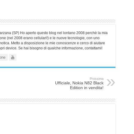
Sarzana (SP) Ho aperto questo blog nel lontano 2008 perchè la mia
ne (nel 2008 erano cellulari!) e le nuove tecnologie, con uno
motica. Metto a disposizione le mie conoscenze e cerco di aiutare
ropri device. Se hai bisogno di qualche informazione, contattami!
one
Prossima
Ufficiale, Nokia N82 Black
Edition in vendita!