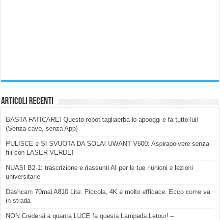
Articoli Recenti
BASTA FATICARE! Questo robot tagliaerba lo appoggi e fa tutto lui!
(Senza cavo, senza App)
PULISCE e SI SVUOTA DA SOLA! UWANT V600: Aspirapolvere senza
fili con LASER VERDE!
NUASI B2-1: trascrizione e riassunti AI per le tue riunioni e lezioni
universitarie
Dashcam 70mai A810 Lite: Piccola, 4K e molto efficace. Ecco come va
in strada
NON Crederai a quanta LUCE fa questa Lampada Letour! –