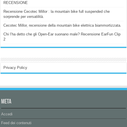
RECENSIONE
Recensione Cecotec Millor : la mountain bike full suspended che
sorprende per versatilità.
Cecotec Millor, recensione della mountain bike elettrica biammortizzata.
Chi l’ha detto che gli Open-Ear suonano male? Recensione EarFun Clip
2
Privacy Policy
Meta
Accedi
Feed dei contenuti