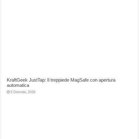
KraftGeek JustTap: Il treppiede MagSafe con apertura
automatica
5 Gennaio, 2026