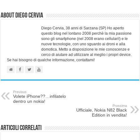
About Diego Cervia
Diego Cervia, 38 anni di Sarzana (SP) Ho aperto
questo blog nel lontano 2008 perchè la mia passione
sono gli smartphone (nel 2008 erano cellulari!) e le
nuove tecnologie, con uno sguardo ai droni e alla
domotica. Metto a disposizione le mie conoscenze e
cerco di aiutare ad utilizzare al meglio i propri device.
Se hai bisogno di qualche informazione, contattami!
Previous
Volete iPhone??…infilatelo
dentro un nokia!
Prossima
Ufficiale, Nokia N82 Black
Edition in vendita!
Articoli correlati