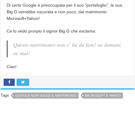
Di certo Google è preoccupata per il suo "portafoglio", la sua
Big G verrebbe oscurata e non poco, dal matrimonio
Microsoft+Yahoo!
Ce lo vedo prorpio il signor Big G che esclama:
Questo matrimonio non s’ ha da fare! ne domani,
ne mai!
Ciao!
Tags
GOOGLE NON VUOLE IL MATRIMONIO
MICROSOFT E YAHOO