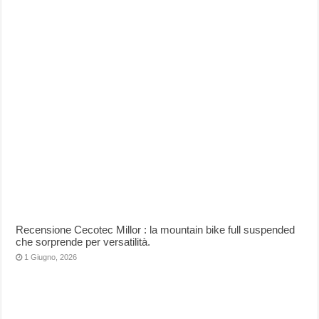
Recensione Cecotec Millor : la mountain bike full suspended
che sorprende per versatilità.
1 Giugno, 2026