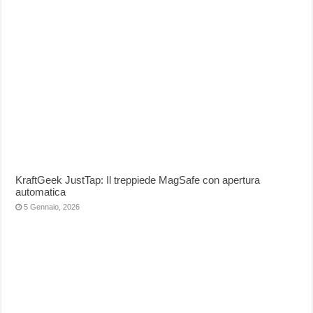
KraftGeek JustTap: Il treppiede MagSafe con apertura
automatica
5 Gennaio, 2026