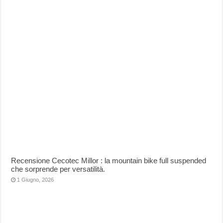
Recensione Cecotec Millor : la mountain bike full suspended
che sorprende per versatilità.
1 Giugno, 2026