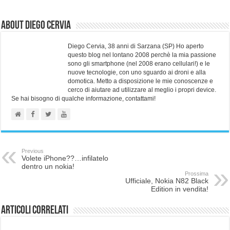
About Diego Cervia
Diego Cervia, 38 anni di Sarzana (SP) Ho aperto
questo blog nel lontano 2008 perchè la mia passione
sono gli smartphone (nel 2008 erano cellulari!) e le
nuove tecnologie, con uno sguardo ai droni e alla
domotica. Metto a disposizione le mie conoscenze e
cerco di aiutare ad utilizzare al meglio i propri device.
Se hai bisogno di qualche informazione, contattami!
Previous
Volete iPhone??…infilatelo
dentro un nokia!
Prossima
Ufficiale, Nokia N82 Black
Edition in vendita!
Articoli correlati