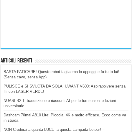
Articoli Recenti
BASTA FATICARE! Questo robot tagliaerba lo appoggi e fa tutto lui!
(Senza cavo, senza App)
PULISCE e SI SVUOTA DA SOLA! UWANT V600: Aspirapolvere senza
fili con LASER VERDE!
NUASI B2-1: trascrizione e riassunti AI per le tue riunioni e lezioni
universitarie
Dashcam 70mai A810 Lite: Piccola, 4K e molto efficace. Ecco come va
in strada
NON Crederai a quanta LUCE fa questa Lampada Letour! –