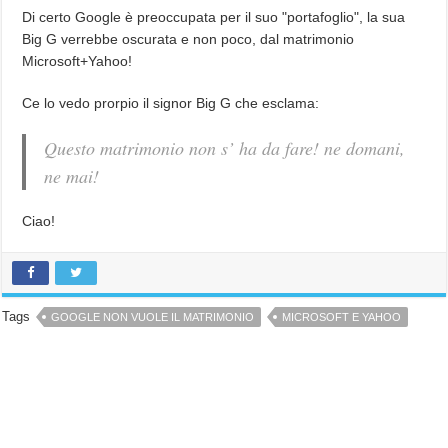
Di certo Google è preoccupata per il suo "portafoglio", la sua
Big G verrebbe oscurata e non poco, dal matrimonio
Microsoft+Yahoo!
Ce lo vedo prorpio il signor Big G che esclama:
Questo matrimonio non s’ ha da fare! ne domani,
ne mai!
Ciao!
Tags
GOOGLE NON VUOLE IL MATRIMONIO
MICROSOFT E YAHOO