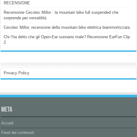
RECENSIONE
Recensione Cecotec Millor : la mountain bike full suspended che
sorprende per versatilità.
Cecotec Millor, recensione della mountain bike elettrica biammortizzata.
Chi l’ha detto che gli Open-Ear suonano male? Recensione EarFun Clip
2
Privacy Policy
Meta
Accedi
Feed dei contenuti