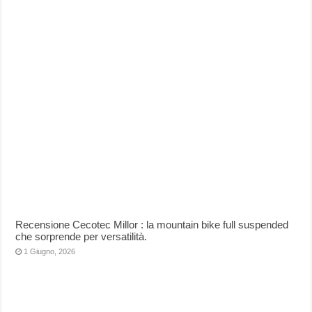
Recensione Cecotec Millor : la mountain bike full suspended
che sorprende per versatilità.
1 Giugno, 2026