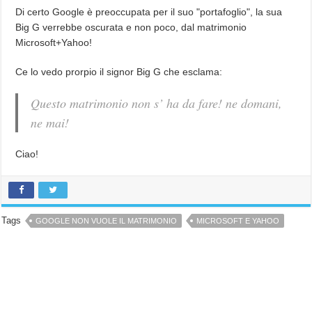
Di certo Google è preoccupata per il suo "portafoglio", la sua
Big G verrebbe oscurata e non poco, dal matrimonio
Microsoft+Yahoo!
Ce lo vedo prorpio il signor Big G che esclama:
Questo matrimonio non s’ ha da fare! ne domani,
ne mai!
Ciao!
Tags
GOOGLE NON VUOLE IL MATRIMONIO
MICROSOFT E YAHOO