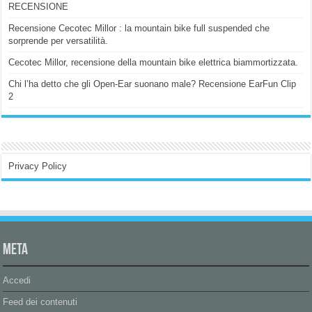
RECENSIONE
Recensione Cecotec Millor : la mountain bike full suspended che
sorprende per versatilità.
Cecotec Millor, recensione della mountain bike elettrica biammortizzata.
Chi l’ha detto che gli Open-Ear suonano male? Recensione EarFun Clip
2
Privacy Policy
Meta
Accedi
Feed dei contenuti