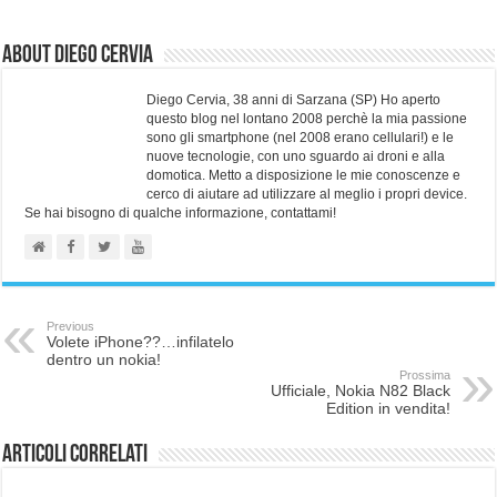
About Diego Cervia
Diego Cervia, 38 anni di Sarzana (SP) Ho aperto
questo blog nel lontano 2008 perchè la mia passione
sono gli smartphone (nel 2008 erano cellulari!) e le
nuove tecnologie, con uno sguardo ai droni e alla
domotica. Metto a disposizione le mie conoscenze e
cerco di aiutare ad utilizzare al meglio i propri device.
Se hai bisogno di qualche informazione, contattami!
Previous
Volete iPhone??…infilatelo
dentro un nokia!
Prossima
Ufficiale, Nokia N82 Black
Edition in vendita!
Articoli correlati