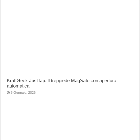
KraftGeek JustTap: Il treppiede MagSafe con apertura
automatica
5 Gennaio, 2026