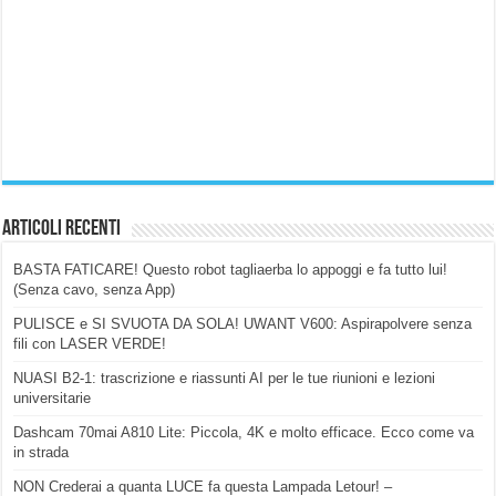
Articoli Recenti
BASTA FATICARE! Questo robot tagliaerba lo appoggi e fa tutto lui!
(Senza cavo, senza App)
PULISCE e SI SVUOTA DA SOLA! UWANT V600: Aspirapolvere senza
fili con LASER VERDE!
NUASI B2-1: trascrizione e riassunti AI per le tue riunioni e lezioni
universitarie
Dashcam 70mai A810 Lite: Piccola, 4K e molto efficace. Ecco come va
in strada
NON Crederai a quanta LUCE fa questa Lampada Letour! –