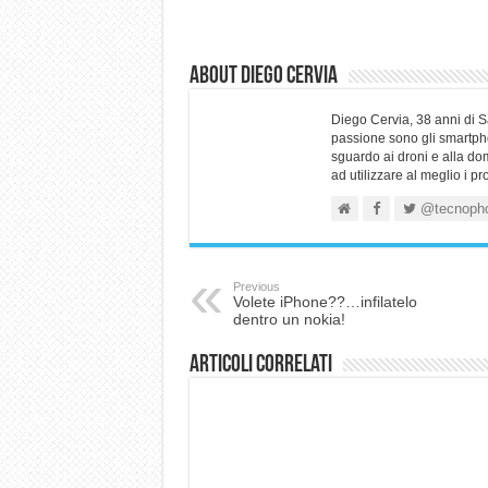
About Diego Cervia
Diego Cervia, 38 anni di 
passione sono gli smartpho
sguardo ai droni e alla do
ad utilizzare al meglio i p
@tecnoph
Previous
Volete iPhone??…infilatelo
dentro un nokia!
Articoli correlati