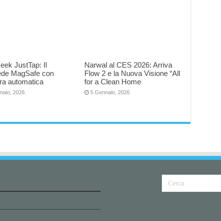
eek JustTap: Il
Narwal al CES 2026: Arriva
iede MagSafe con
Flow 2 e la Nuova Visione “All
ra automatica
for a Clean Home
naio, 2026
5 Gennaio, 2026