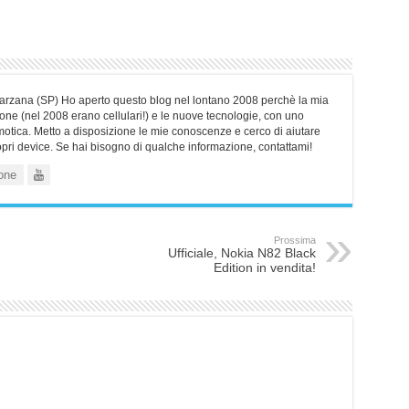
Sarzana (SP) Ho aperto questo blog nel lontano 2008 perchè la mia
ne (nel 2008 erano cellulari!) e le nuove tecnologie, con uno
motica. Metto a disposizione le mie conoscenze e cerco di aiutare
ropri device. Se hai bisogno di qualche informazione, contattami!
one
Prossima
Ufficiale, Nokia N82 Black
Edition in vendita!