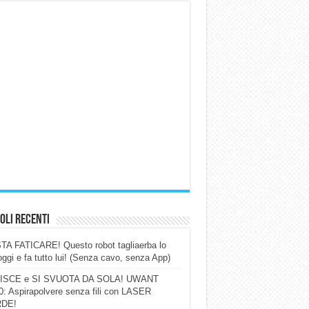
oli Recenti
A FATICARE! Questo robot tagliaerba lo
ggi e fa tutto lui! (Senza cavo, senza App)
ISCE e SI SVUOTA DA SOLA! UWANT
: Aspirapolvere senza fili con LASER
DE!