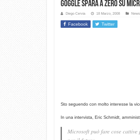
Goggle spara a zero su Mic
Diego Cervia
18 Marzo, 2008
News
Facebook
Twitter
Sto seguendo con molto interesse la vic
In una intervista, Eric Schmidt, amminist
Microsoft può fare cose cattive