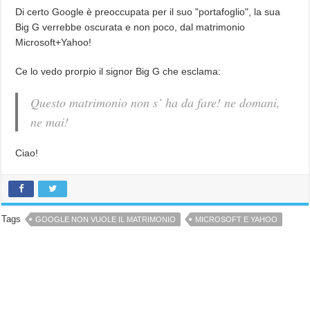
Di certo Google è preoccupata per il suo "portafoglio", la sua
Big G verrebbe oscurata e non poco, dal matrimonio
Microsoft+Yahoo!
Ce lo vedo prorpio il signor Big G che esclama:
Questo matrimonio non s’ ha da fare! ne domani,
ne mai!
Ciao!
Tags
GOOGLE NON VUOLE IL MATRIMONIO
MICROSOFT E YAHOO