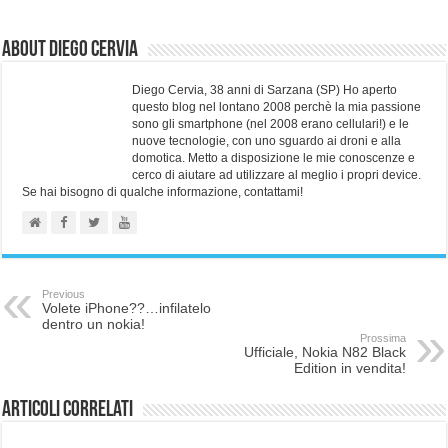
About Diego Cervia
Diego Cervia, 38 anni di Sarzana (SP) Ho aperto
questo blog nel lontano 2008 perchè la mia passione
sono gli smartphone (nel 2008 erano cellulari!) e le
nuove tecnologie, con uno sguardo ai droni e alla
domotica. Metto a disposizione le mie conoscenze e
cerco di aiutare ad utilizzare al meglio i propri device.
Se hai bisogno di qualche informazione, contattami!
Previous
Volete iPhone??…infilatelo
dentro un nokia!
Prossima
Ufficiale, Nokia N82 Black
Edition in vendita!
Articoli correlati