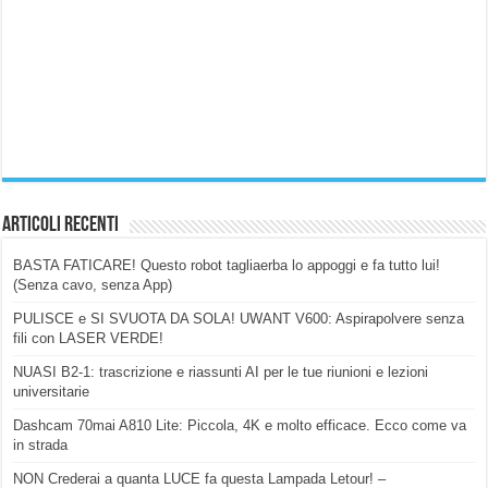
Articoli Recenti
BASTA FATICARE! Questo robot tagliaerba lo appoggi e fa tutto lui!
(Senza cavo, senza App)
PULISCE e SI SVUOTA DA SOLA! UWANT V600: Aspirapolvere senza
fili con LASER VERDE!
NUASI B2-1: trascrizione e riassunti AI per le tue riunioni e lezioni
universitarie
Dashcam 70mai A810 Lite: Piccola, 4K e molto efficace. Ecco come va
in strada
NON Crederai a quanta LUCE fa questa Lampada Letour! –