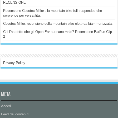
RECENSIONE
Recensione Cecotec Millor : la mountain bike full suspended che
sorprende per versatilità.
Cecotec Millor, recensione della mountain bike elettrica biammortizzata.
Chi l’ha detto che gli Open-Ear suonano male? Recensione EarFun Clip
2
Privacy Policy
Meta
Accedi
Feed dei contenuti