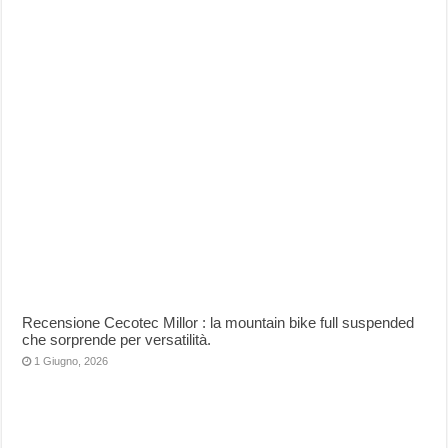
Recensione Cecotec Millor : la mountain bike full suspended
che sorprende per versatilità.
1 Giugno, 2026