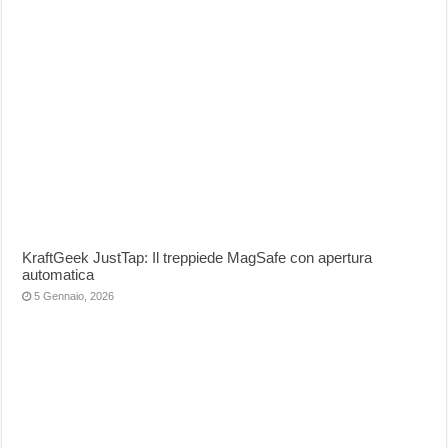
KraftGeek JustTap: Il treppiede MagSafe con apertura
automatica
5 Gennaio, 2026