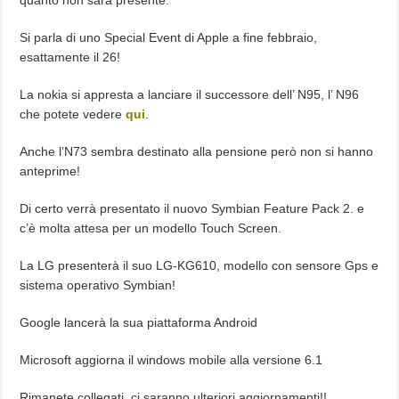
quanto non sarà presente.
Si parla di uno Special Event di Apple a fine febbraio,
esattamente il 26!
La nokia si appresta a lanciare il successore dell’ N95, l’ N96
che potete vedere
qui
.
Anche l’N73 sembra destinato alla pensione però non si hanno
anteprime!
Di certo verrà presentato il nuovo Symbian Feature Pack 2. e
c’è molta attesa per un modello Touch Screen.
La LG presenterà il suo LG-KG610, modello con sensore Gps e
sistema operativo Symbian!
Google lancerà la sua piattaforma Android
Microsoft aggiorna il windows mobile alla versione 6.1
Rimanete collegati, ci saranno ulteriori aggiornamenti!!