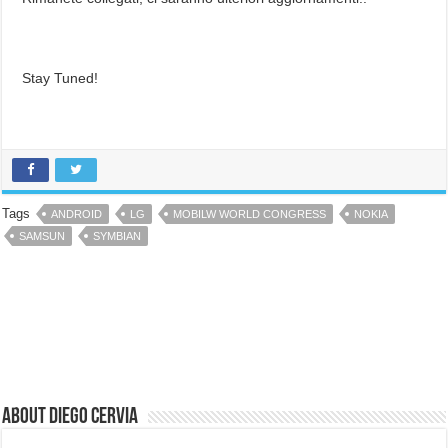
Stay Tuned!
Tags
ANDROID
LG
MOBILW WORLD CONGRESS
NOKIA
SAMSUN
SYMBIAN
About Diego Cervia