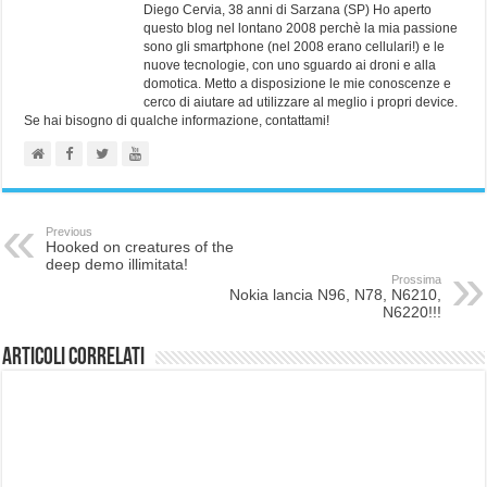
Diego Cervia, 38 anni di Sarzana (SP) Ho aperto
questo blog nel lontano 2008 perchè la mia passione
sono gli smartphone (nel 2008 erano cellulari!) e le
nuove tecnologie, con uno sguardo ai droni e alla
domotica. Metto a disposizione le mie conoscenze e
cerco di aiutare ad utilizzare al meglio i propri device.
Se hai bisogno di qualche informazione, contattami!
Previous
Hooked on creatures of the
deep demo illimitata!
Prossima
Nokia lancia N96, N78, N6210,
N6220!!!
Articoli correlati