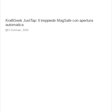
KraftGeek JustTap: Il treppiede MagSafe con apertura
automatica
5 Gennaio, 2026