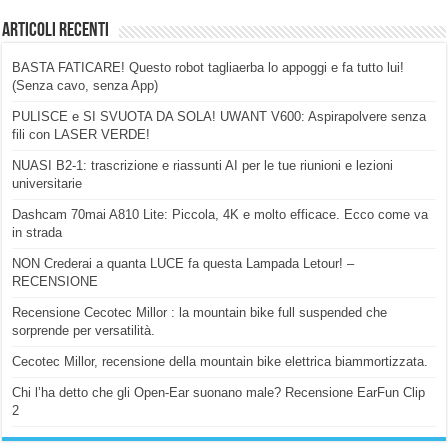
Articoli Recenti
BASTA FATICARE! Questo robot tagliaerba lo appoggi e fa tutto lui!
(Senza cavo, senza App)
PULISCE e SI SVUOTA DA SOLA! UWANT V600: Aspirapolvere senza
fili con LASER VERDE!
NUASI B2-1: trascrizione e riassunti AI per le tue riunioni e lezioni
universitarie
Dashcam 70mai A810 Lite: Piccola, 4K e molto efficace. Ecco come va
in strada
NON Crederai a quanta LUCE fa questa Lampada Letour! –
RECENSIONE
Recensione Cecotec Millor : la mountain bike full suspended che
sorprende per versatilità.
Cecotec Millor, recensione della mountain bike elettrica biammortizzata.
Chi l’ha detto che gli Open-Ear suonano male? Recensione EarFun Clip
2