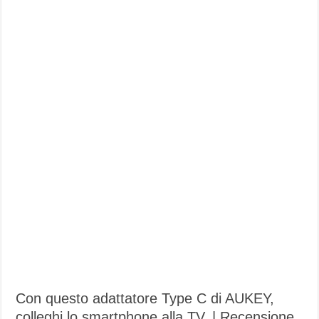
Con questo adattatore Type C di AUKEY,
colleghi lo smartphone alla TV. | Recensione