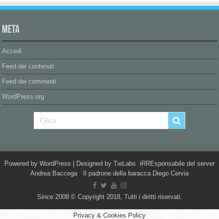
Meta
Accedi
Feed dei contenuti
Feed dei commenti
WordPress.org
Powered by
WordPress
| Designed by
TieLabs
iRREsponsabile del server
Andrea Baccega Il padrone della baracca Diego Cervia
Since 2008 © Copyright 2018, Tutti i diritti riservati.
Privacy & Cookies Policy