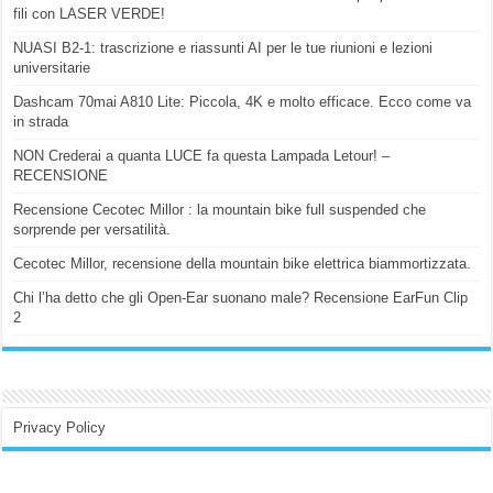
fili con LASER VERDE!
NUASI B2-1: trascrizione e riassunti AI per le tue riunioni e lezioni
universitarie
Dashcam 70mai A810 Lite: Piccola, 4K e molto efficace. Ecco come va
in strada
NON Crederai a quanta LUCE fa questa Lampada Letour! –
RECENSIONE
Recensione Cecotec Millor : la mountain bike full suspended che
sorprende per versatilità.
Cecotec Millor, recensione della mountain bike elettrica biammortizzata.
Chi l’ha detto che gli Open-Ear suonano male? Recensione EarFun Clip
2
Privacy Policy