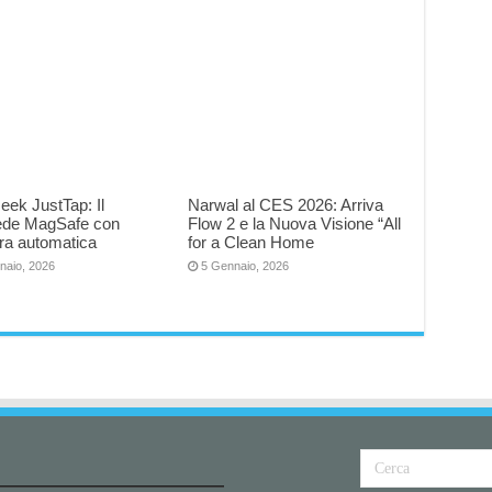
eek JustTap: Il
Narwal al CES 2026: Arriva
iede MagSafe con
Flow 2 e la Nuova Visione “All
ra automatica
for a Clean Home
naio, 2026
5 Gennaio, 2026