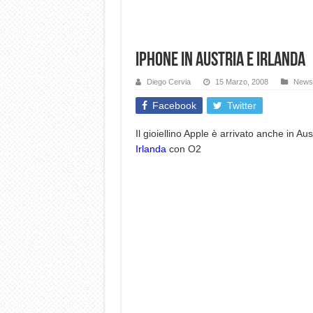
iPhone in Austria e Irlanda
Diego Cervia
15 Marzo, 2008
News
Facebook
Twitter
Il gioiellino Apple è arrivato anche in A
Irlanda
con O2