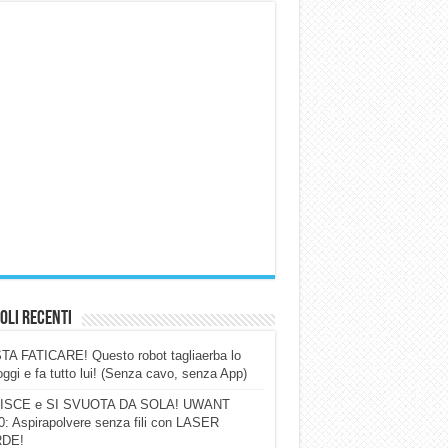
oli Recenti
A FATICARE! Questo robot tagliaerba lo
ggi e fa tutto lui! (Senza cavo, senza App)
ISCE e SI SVUOTA DA SOLA! UWANT
: Aspirapolvere senza fili con LASER
DE!