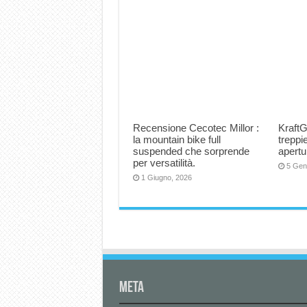
Recensione Cecotec Millor :
KraftG
la mountain bike full
trepp
suspended che sorprende
apertu
per versatilità.
5 Gen
1 Giugno, 2026
Meta