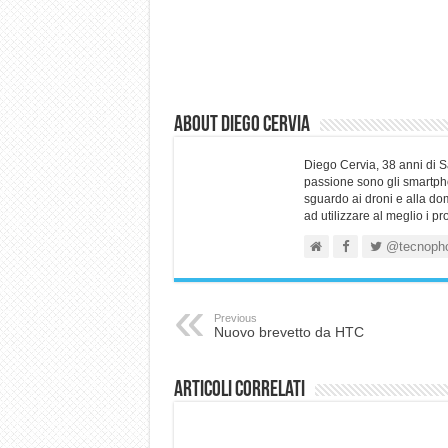
About Diego Cervia
Diego Cervia, 38 anni di 
passione sono gli smartpho
sguardo ai droni e alla do
ad utilizzare al meglio i p
@tecnoph
Previous
Nuovo brevetto da HTC
Articoli correlati