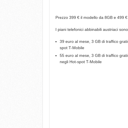
Prezzo 399 € il modello da 8GB e 499 €
I piani telefonici abbinabili austriaci sono
39 euro al mese, 3 GB di traffico grat
spot T-Mobile
55 euro al mese, 3 GB di traffico grat
negli Hot-spot T-Mobile