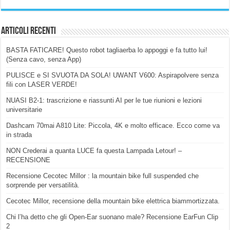
Articoli Recenti
BASTA FATICARE! Questo robot tagliaerba lo appoggi e fa tutto lui!
(Senza cavo, senza App)
PULISCE e SI SVUOTA DA SOLA! UWANT V600: Aspirapolvere senza
fili con LASER VERDE!
NUASI B2-1: trascrizione e riassunti AI per le tue riunioni e lezioni
universitarie
Dashcam 70mai A810 Lite: Piccola, 4K e molto efficace. Ecco come va
in strada
NON Crederai a quanta LUCE fa questa Lampada Letour! –
RECENSIONE
Recensione Cecotec Millor : la mountain bike full suspended che
sorprende per versatilità.
Cecotec Millor, recensione della mountain bike elettrica biammortizzata.
Chi l’ha detto che gli Open-Ear suonano male? Recensione EarFun Clip
2