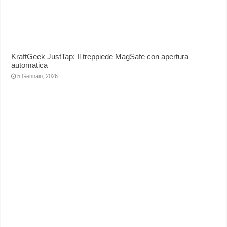
KraftGeek JustTap: Il treppiede MagSafe con apertura
automatica
5 Gennaio, 2026