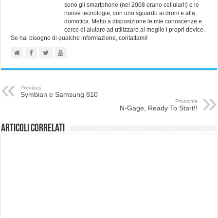
sono gli smartphone (nel 2008 erano cellulari!) e le
nuove tecnologie, con uno sguardo ai droni e alla
domotica. Metto a disposizione le mie conoscenze e
cerco di aiutare ad utilizzare al meglio i propri device.
Se hai bisogno di qualche informazione, contattami!
Previous
Symbian e Samsung 810
Prossima
N-Gage, Ready To Start!!
Articoli correlati