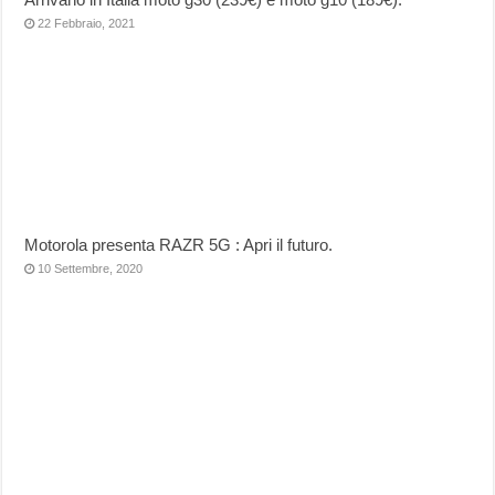
22 Febbraio, 2021
Motorola presenta RAZR 5G : Apri il futuro.
10 Settembre, 2020