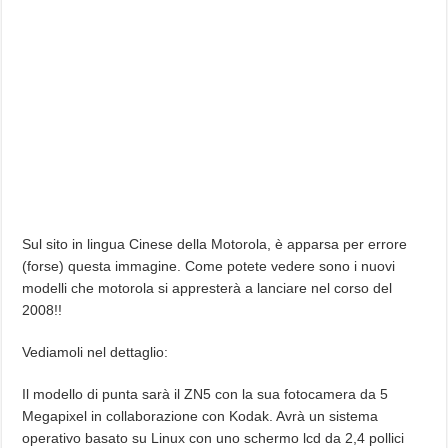
Sul sito in lingua Cinese della Motorola, è apparsa per errore
(forse) questa immagine. Come potete vedere sono i nuovi
modelli che motorola si appresterà a lanciare nel corso del
2008!!
Vediamoli nel dettaglio:
Il modello di punta sarà il ZN5 con la sua fotocamera da 5
Megapixel in collaborazione con Kodak. Avrà un sistema
operativo basato su Linux con uno schermo lcd da 2,4 pollici