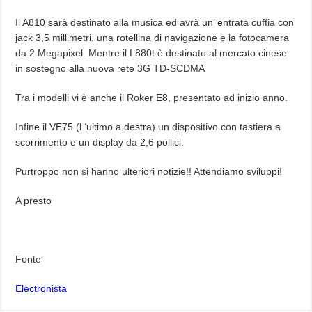
Il A810 sarà destinato alla musica ed avrà un’ entrata cuffia con
jack 3,5 millimetri, una rotellina di navigazione e la fotocamera
da 2 Megapixel. Mentre il L880t è destinato al mercato cinese
in sostegno alla nuova rete 3G TD-SCDMA
Tra i modelli vi è anche il Roker E8, presentato ad inizio anno.
Infine il VE75 (l ‘ultimo a destra) un dispositivo con tastiera a
scorrimento e un display da 2,6 pollici.
Purtroppo non si hanno ulteriori notizie!! Attendiamo sviluppi!
A presto
Fonte
Electronista