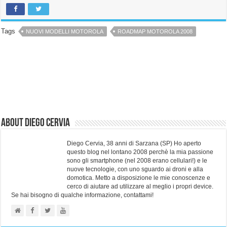
Tags
NUOVI MODELLI MOTOROLA
ROADMAP MOTOROLA 2008
About Diego Cervia
Diego Cervia, 38 anni di Sarzana (SP) Ho aperto
questo blog nel lontano 2008 perchè la mia passione
sono gli smartphone (nel 2008 erano cellulari!) e le
nuove tecnologie, con uno sguardo ai droni e alla
domotica. Metto a disposizione le mie conoscenze e
cerco di aiutare ad utilizzare al meglio i propri device.
Se hai bisogno di qualche informazione, contattami!