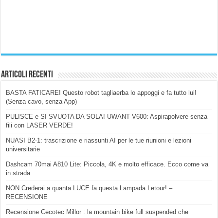
Articoli Recenti
BASTA FATICARE! Questo robot tagliaerba lo appoggi e fa tutto lui!
(Senza cavo, senza App)
PULISCE e SI SVUOTA DA SOLA! UWANT V600: Aspirapolvere senza
fili con LASER VERDE!
NUASI B2-1: trascrizione e riassunti AI per le tue riunioni e lezioni
universitarie
Dashcam 70mai A810 Lite: Piccola, 4K e molto efficace. Ecco come va
in strada
NON Crederai a quanta LUCE fa questa Lampada Letour! –
RECENSIONE
Recensione Cecotec Millor : la mountain bike full suspended che