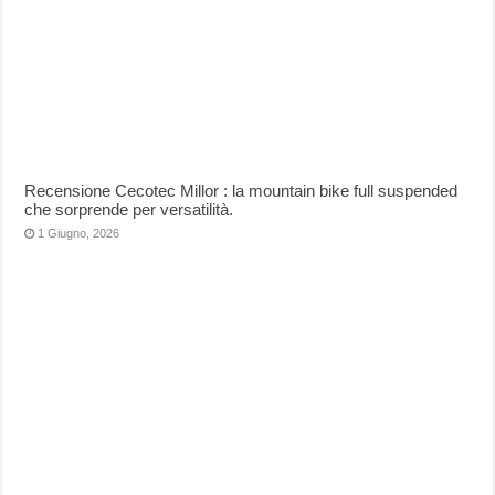
Recensione Cecotec Millor : la mountain bike full suspended
che sorprende per versatilità.
1 Giugno, 2026