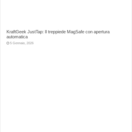
KraftGeek JustTap: Il treppiede MagSafe con apertura
automatica
5 Gennaio, 2026