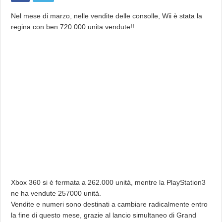
Wii
regna!!
Nel mese di marzo, nelle vendite delle consolle, Wii è stata la
regina con ben 720.000 unita vendute!!
Xbox 360 si è fermata a 262.000 unità, mentre la PlayStation3
ne ha vendute 257000 unità.
Vendite e numeri sono destinati a cambiare radicalmente entro
la fine di questo mese, grazie al lancio simultaneo di Grand