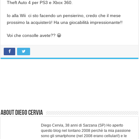
Theft Auto 4 per PS3 e Xbox 360.
Io alla Wii ci sto facendo un pensierino, credo che il mese
prossimo la acquisterò! Ha una giocabilità impressionante!!
Voi che consolle avete?? 😀
About Diego Cervia
Diego Cervia, 38 anni di Sarzana (SP) Ho aperto
questo blog nel lontano 2008 perchè la mia passione
sono gli smartphone (nel 2008 erano cellulari!) e le