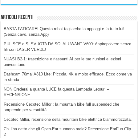
Articoli Recenti
BASTA FATICARE! Questo robot tagliaerba lo appoggi e fa tutto lui!
(Senza cavo, senza App)
PULISCE e SI SVUOTA DA SOLA! UWANT V600: Aspirapolvere senza
fili con LASER VERDE!
NUASI B2-1: trascrizione e riassunti AI per le tue riunioni e lezioni
universitarie
Dashcam 70mai A810 Lite: Piccola, 4K e molto efficace. Ecco come va
in strada
NON Crederai a quanta LUCE fa questa Lampada Letour! –
RECENSIONE
Recensione Cecotec Millor : la mountain bike full suspended che
sorprende per versatilità.
Cecotec Millor, recensione della mountain bike elettrica biammortizzata.
Chi l’ha detto che gli Open-Ear suonano male? Recensione EarFun Clip
2