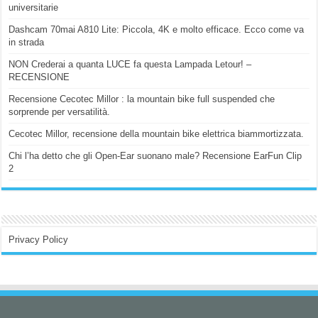
universitarie
Dashcam 70mai A810 Lite: Piccola, 4K e molto efficace. Ecco come va
in strada
NON Crederai a quanta LUCE fa questa Lampada Letour! –
RECENSIONE
Recensione Cecotec Millor : la mountain bike full suspended che
sorprende per versatilità.
Cecotec Millor, recensione della mountain bike elettrica biammortizzata.
Chi l’ha detto che gli Open-Ear suonano male? Recensione EarFun Clip
2
Privacy Policy