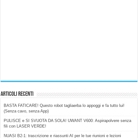
Articoli Recenti
BASTA FATICARE! Questo robot tagliaerba lo appoggi e fa tutto lui!
(Senza cavo, senza App)
PULISCE e SI SVUOTA DA SOLA! UWANT V600: Aspirapolvere senza
fili con LASER VERDE!
NUASI B2-1: trascrizione e riassunti AI per le tue riunioni e lezioni