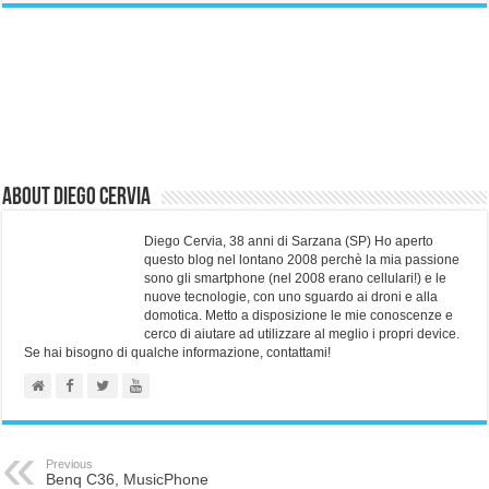
About Diego Cervia
Diego Cervia, 38 anni di Sarzana (SP) Ho aperto
questo blog nel lontano 2008 perchè la mia passione
sono gli smartphone (nel 2008 erano cellulari!) e le
nuove tecnologie, con uno sguardo ai droni e alla
domotica. Metto a disposizione le mie conoscenze e
cerco di aiutare ad utilizzare al meglio i propri device.
Se hai bisogno di qualche informazione, contattami!
Previous
Benq C36, MusicPhone