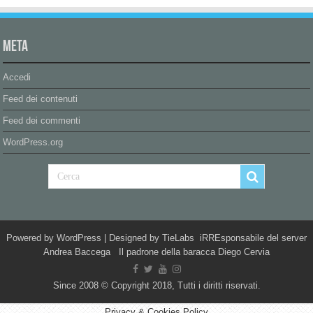
Meta
Accedi
Feed dei contenuti
Feed dei commenti
WordPress.org
Powered by
WordPress
| Designed by
TieLabs
iRREsponsabile del server
Andrea Baccega Il padrone della baracca Diego Cervia
Since 2008 © Copyright 2018, Tutti i diritti riservati.
Privacy & Cookies Policy