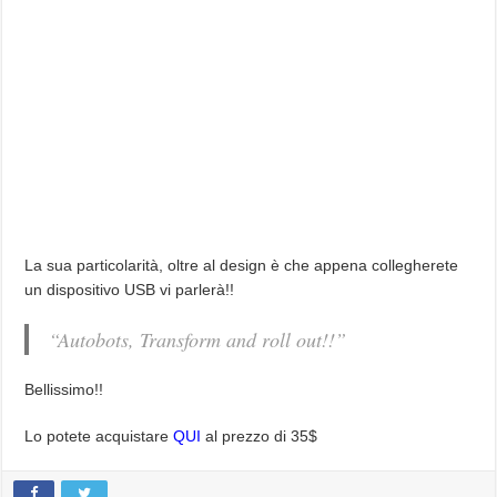
La sua particolarità, oltre al design è che appena collegherete
un dispositivo USB vi parlerà!!
“Autobots, Transform and roll out!!”
Bellissimo!!
Lo potete acquistare
QUI
al prezzo di 35$