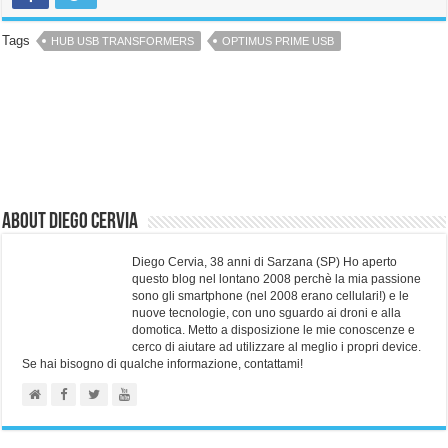
Tags
HUB USB TRANSFORMERS
OPTIMUS PRIME USB
About Diego Cervia
Diego Cervia, 38 anni di Sarzana (SP) Ho aperto
questo blog nel lontano 2008 perchè la mia passione
sono gli smartphone (nel 2008 erano cellulari!) e le
nuove tecnologie, con uno sguardo ai droni e alla
domotica. Metto a disposizione le mie conoscenze e
cerco di aiutare ad utilizzare al meglio i propri device.
Se hai bisogno di qualche informazione, contattami!