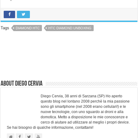
Tags
DIAMOND HTC
HTC DIAMOND UNBOXING
About Diego Cervia
Diego Cervia, 38 anni di Sarzana (SP) Ho aperto
questo blog nel lontano 2008 perchè la mia passione
sono gli smartphone (nel 2008 erano cellulari!) e le
nuove tecnologie, con uno sguardo ai droni e alla
domotica. Metto a disposizione le mie conoscenze e
cerco di aiutare ad utilizzare al meglio i propri device.
Se hai bisogno di qualche informazione, contattami!