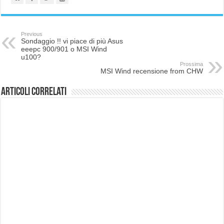
Previous
Sondaggio !! vi piace di più Asus
eeepc 900/901 o MSI Wind
u100?
Prossima
MSI Wind recensione from CHW
Articoli correlati