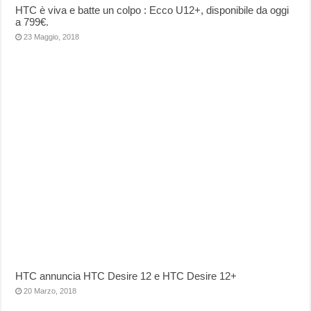
HTC è viva e batte un colpo : Ecco U12+, disponibile da oggi
a 799€.
23 Maggio, 2018
HTC annuncia HTC Desire 12 e HTC Desire 12+
20 Marzo, 2018