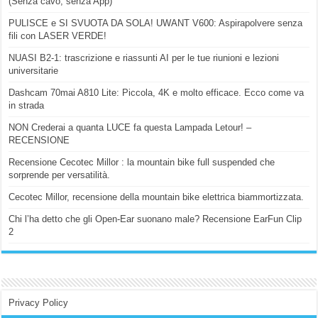
(Senza cavo, senza App)
PULISCE e SI SVUOTA DA SOLA! UWANT V600: Aspirapolvere senza
fili con LASER VERDE!
NUASI B2-1: trascrizione e riassunti AI per le tue riunioni e lezioni
universitarie
Dashcam 70mai A810 Lite: Piccola, 4K e molto efficace. Ecco come va
in strada
NON Crederai a quanta LUCE fa questa Lampada Letour! –
RECENSIONE
Recensione Cecotec Millor : la mountain bike full suspended che
sorprende per versatilità.
Cecotec Millor, recensione della mountain bike elettrica biammortizzata.
Chi l’ha detto che gli Open-Ear suonano male? Recensione EarFun Clip
2
Privacy Policy