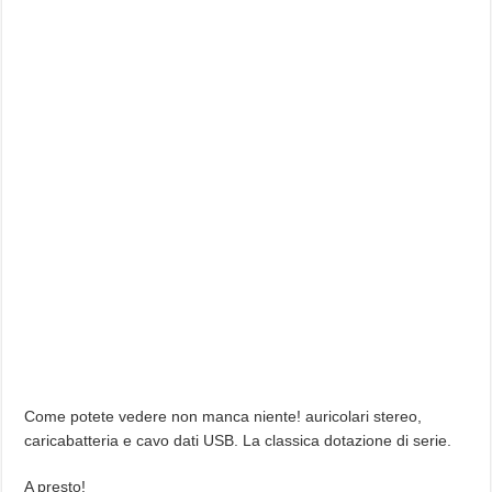
Come potete vedere non manca niente! auricolari stereo,
caricabatteria e cavo dati USB. La classica dotazione di serie.
A presto!