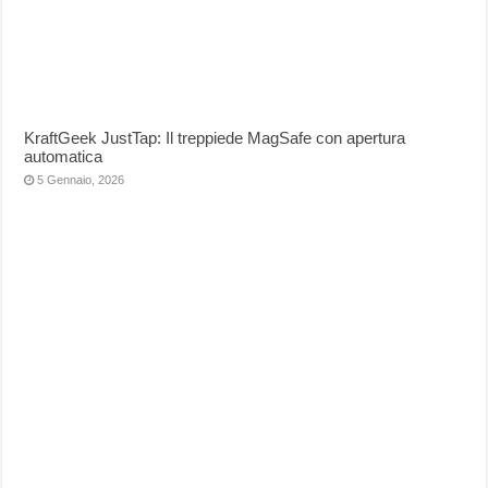
KraftGeek JustTap: Il treppiede MagSafe con apertura
automatica
5 Gennaio, 2026