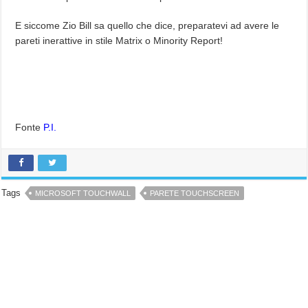
E siccome Zio Bill sa quello che dice, preparatevi ad avere le
pareti inerattive in stile Matrix o Minority Report!
Fonte
P.I.
Tags
MICROSOFT TOUCHWALL
PARETE TOUCHSCREEN