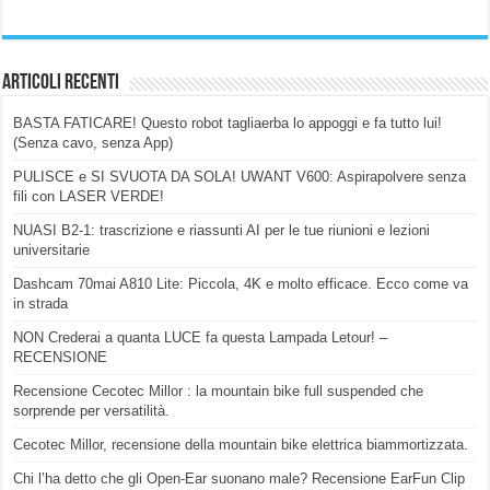
Articoli Recenti
BASTA FATICARE! Questo robot tagliaerba lo appoggi e fa tutto lui!
(Senza cavo, senza App)
PULISCE e SI SVUOTA DA SOLA! UWANT V600: Aspirapolvere senza
fili con LASER VERDE!
NUASI B2-1: trascrizione e riassunti AI per le tue riunioni e lezioni
universitarie
Dashcam 70mai A810 Lite: Piccola, 4K e molto efficace. Ecco come va
in strada
NON Crederai a quanta LUCE fa questa Lampada Letour! –
RECENSIONE
Recensione Cecotec Millor : la mountain bike full suspended che
sorprende per versatilità.
Cecotec Millor, recensione della mountain bike elettrica biammortizzata.
Chi l’ha detto che gli Open-Ear suonano male? Recensione EarFun Clip