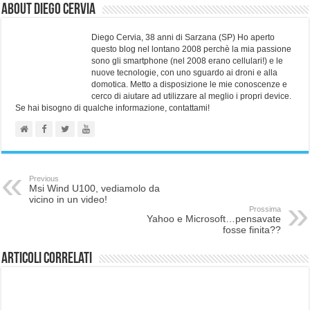
About Diego Cervia
Diego Cervia, 38 anni di Sarzana (SP) Ho aperto
questo blog nel lontano 2008 perchè la mia passione
sono gli smartphone (nel 2008 erano cellulari!) e le
nuove tecnologie, con uno sguardo ai droni e alla
domotica. Metto a disposizione le mie conoscenze e
cerco di aiutare ad utilizzare al meglio i propri device.
Se hai bisogno di qualche informazione, contattami!
Previous
Msi Wind U100, vediamolo da
vicino in un video!
Prossima
Yahoo e Microsoft…pensavate
fosse finita??
Articoli correlati