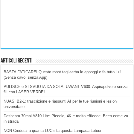
Articoli Recenti
BASTA FATICARE! Questo robot tagliaerba lo appoggi e fa tutto lui!
(Senza cavo, senza App)
PULISCE e SI SVUOTA DA SOLA! UWANT V600: Aspirapolvere senza
fili con LASER VERDE!
NUASI B2-1: trascrizione e riassunti AI per le tue riunioni e lezioni
universitarie
Dashcam 70mai A810 Lite: Piccola, 4K e molto efficace. Ecco come va
in strada
NON Crederai a quanta LUCE fa questa Lampada Letour! –