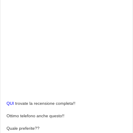
QUI
trovate la recensione completa!!
Ottimo telefono anche questo!!
Quale preferite??