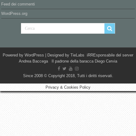
Feed dei commenti
WordPress.org
Powered by
WordPress
| Designed by
TieLabs
iRREsponsabile del server
Andrea Baccega Il padrone della baracca Diego Cervia
Since 2008 © Copyright 2018, Tutti i diritti riservati.
Privacy & Cookies Policy