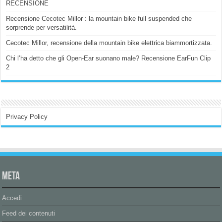
RECENSIONE
Recensione Cecotec Millor : la mountain bike full suspended che
sorprende per versatilità.
Cecotec Millor, recensione della mountain bike elettrica biammortizzata.
Chi l’ha detto che gli Open-Ear suonano male? Recensione EarFun Clip
2
Privacy Policy
Meta
Accedi
Feed dei contenuti