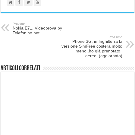
Previous
Nokia E71, Videoprova by
Telefonino.net
Prossima
iPhone 3G, in Inghilterra la
versione SimFree costerà molto
meno..ho già prenotato l
‘aereo..(aggiornato)
Articoli correlati