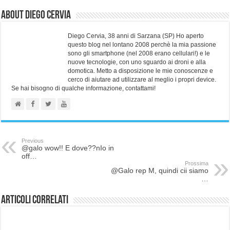
About Diego Cervia
Diego Cervia, 38 anni di Sarzana (SP) Ho aperto
questo blog nel lontano 2008 perchè la mia passione
sono gli smartphone (nel 2008 erano cellulari!) e le
nuove tecnologie, con uno sguardo ai droni e alla
domotica. Metto a disposizione le mie conoscenze e
cerco di aiutare ad utilizzare al meglio i propri device.
Se hai bisogno di qualche informazione, contattami!
Previous
@galo wow!! E dove??nIo in
off…
Prossima
@Galo rep M, quindi cii siamo
…
Articoli correlati