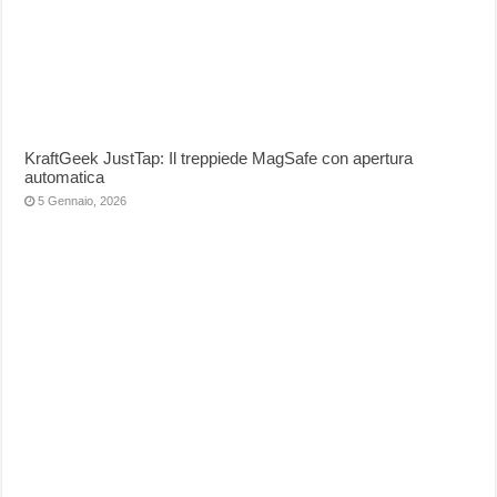
KraftGeek JustTap: Il treppiede MagSafe con apertura
automatica
5 Gennaio, 2026