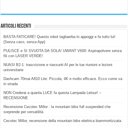
Articoli Recenti
BASTA FATICARE! Questo robot tagliaerba lo appoggi e fa tutto lui!
(Senza cavo, senza App)
PULISCE e SI SVUOTA DA SOLA! UWANT V600: Aspirapolvere senza
fili con LASER VERDE!
NUASI B2-1: trascrizione e riassunti AI per le tue riunioni e lezioni
universitarie
Dashcam 70mai A810 Lite: Piccola, 4K e molto efficace. Ecco come va
in strada
NON Crederai a quanta LUCE fa questa Lampada Letour! –
RECENSIONE
Recensione Cecotec Millor : la mountain bike full suspended che
sorprende per versatilità.
Cecotec Millor, recensione della mountain bike elettrica biammortizzata.