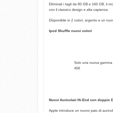
Eliminati i tagli da 80 GB e 160 GB, il m
con il classico design e alta capienza.
Disponibile in 2 colori, argento e un n
Ipod Shuffle nuovi colori
Solo una nuova gamma di 
45€
Nuovi Auricolari Hi-End con doppio D
Apple introduce un nuovo paio di aurico