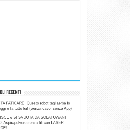
oli Recenti
A FATICARE! Questo robot tagliaerba lo
ggi e fa tutto lui! (Senza cavo, senza App)
ISCE e SI SVUOTA DA SOLA! UWANT
: Aspirapolvere senza fili con LASER
DE!