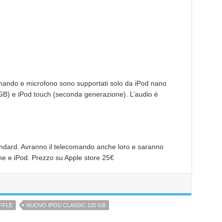
omando e microfono sono supportati solo da iPod nano
GB) e iPod touch (seconda generazione). L’audio è
standard. Avranno il telecomando anche loro e saranno
ne e iPod. Prezzo su Apple store 25€
FFLE
NUOVO IPOD CLASSIC 120 GB