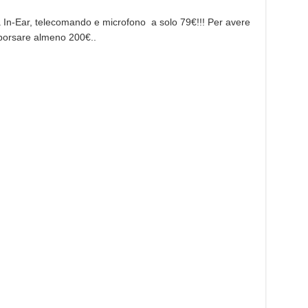
 In-Ear, telecomando e microfono a solo 79€!!! Per avere
sborsare almeno 200€..