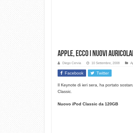
Apple, ecco i nuovi auricolar
Diego Cervia
10 Settembre, 2008
A
Facebook
Twitter
Il Keynote di ieri sera, ha portato sostanz
Classic.
Nuovo iPod Classic da 120GB