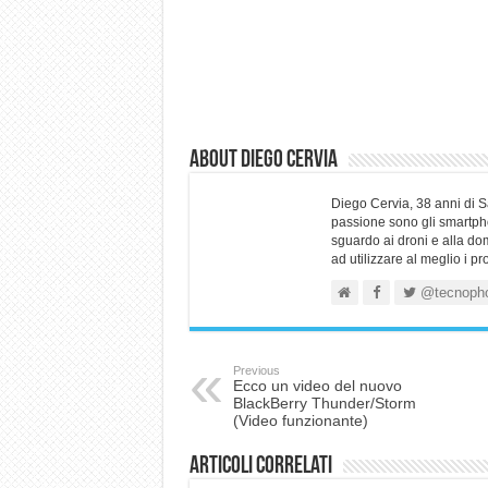
About Diego Cervia
Diego Cervia, 38 anni di 
passione sono gli smartpho
sguardo ai droni e alla do
ad utilizzare al meglio i p
@tecnoph
Previous
Ecco un video del nuovo
BlackBerry Thunder/Storm
(Video funzionante)
Articoli correlati