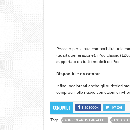
Peccato per la sua compatibilità, telec
(quarta generazione), iPod classic (120
supportato da tutti i modelli di iPod.
Disponibile da ottobre
Infine, aggiornati anche gli auricolari 
compresi nelle nuove confezioni di iPho
Facebook
Twitter
Condividi
Tags
AURICOLARI IN.EAR APPLE
IPOD SHU