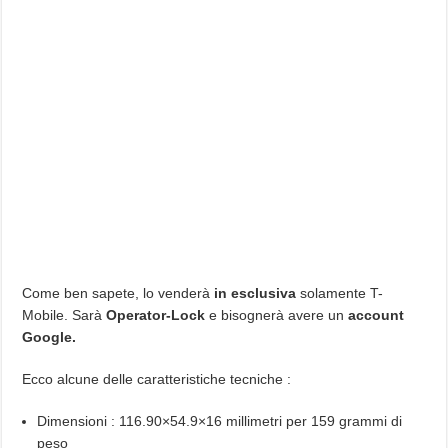
Come ben sapete, lo venderà
in esclusiva
solamente T-
Mobile. Sarà
Operator-Lock
e bisognerà avere un
account
Google.
Ecco alcune delle caratteristiche tecniche :
Dimensioni : 116.90×54.9×16 millimetri per 159 grammi di
peso