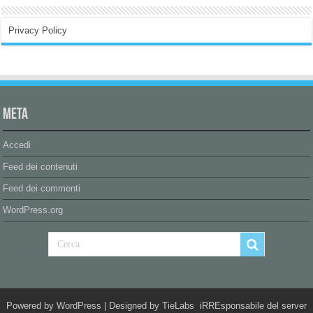
Privacy Policy
Meta
Accedi
Feed dei contenuti
Feed dei commenti
WordPress.org
Powered by
WordPress
| Designed by
TieLabs
iRREsponsabile del server