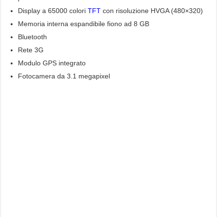
Display a 65000 colori
TFT
con risoluzione HVGA (480×320)
Memoria interna espandibile fiono ad 8 GB
Bluetooth
Rete 3G
Modulo GPS integrato
Fotocamera da 3.1 megapixel