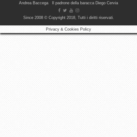
Andrea Baccega Il padrone della baracca Diego Cervia
Since 2008 © Copyright 2018, Tutti i diritti riservati.
Privacy & Cookies Policy