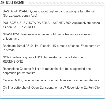
Articoli Recenti
BASTA FATICARE! Questo robot tagliaerba lo appoggi e fa tutto lui!
(Senza cavo, senza App)
PULISCE e SI SVUOTA DA SOLA! UWANT V600: Aspirapolvere senza
fili con LASER VERDE!
NUASI B2-1: trascrizione e riassunti AI per le tue riunioni e lezioni
universitarie
Dashcam 70mai A810 Lite: Piccola, 4K e molto efficace. Ecco come va
in strada
NON Crederai a quanta LUCE fa questa Lampada Letour! –
RECENSIONE
Recensione Cecotec Millor : la mountain bike full suspended che
sorprende per versatilità.
Cecotec Millor, recensione della mountain bike elettrica biammortizzata.
Chi l’ha detto che gli Open-Ear suonano male? Recensione EarFun Clip
2