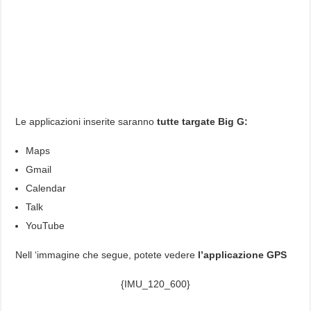
Le applicazioni inserite saranno
tutte targate Big G:
Maps
Gmail
Calendar
Talk
YouTube
Nell ‘immagine che segue, potete vedere
l’applicazione GPS
{IMU_120_600}