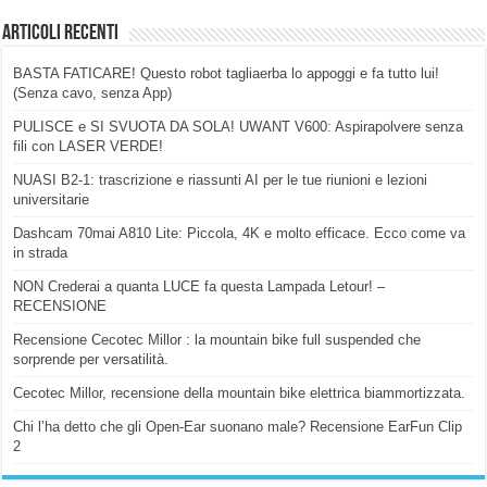
Articoli Recenti
BASTA FATICARE! Questo robot tagliaerba lo appoggi e fa tutto lui!
(Senza cavo, senza App)
PULISCE e SI SVUOTA DA SOLA! UWANT V600: Aspirapolvere senza
fili con LASER VERDE!
NUASI B2-1: trascrizione e riassunti AI per le tue riunioni e lezioni
universitarie
Dashcam 70mai A810 Lite: Piccola, 4K e molto efficace. Ecco come va
in strada
NON Crederai a quanta LUCE fa questa Lampada Letour! –
RECENSIONE
Recensione Cecotec Millor : la mountain bike full suspended che
sorprende per versatilità.
Cecotec Millor, recensione della mountain bike elettrica biammortizzata.
Chi l’ha detto che gli Open-Ear suonano male? Recensione EarFun Clip
2