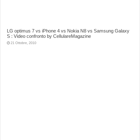
LG optimus 7 vs iPhone 4 vs Nokia N8 vs Samsung Galaxy
S : Video confronto by CellulareMagazine
21 Ottobre, 2010