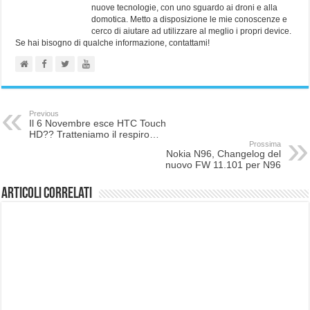
nuove tecnologie, con uno sguardo ai droni e alla
domotica. Metto a disposizione le mie conoscenze e
cerco di aiutare ad utilizzare al meglio i propri device.
Se hai bisogno di qualche informazione, contattami!
Previous
Il 6 Novembre esce HTC Touch
HD?? Tratteniamo il respiro…
Prossima
Nokia N96, Changelog del
nuovo FW 11.101 per N96
Articoli correlati