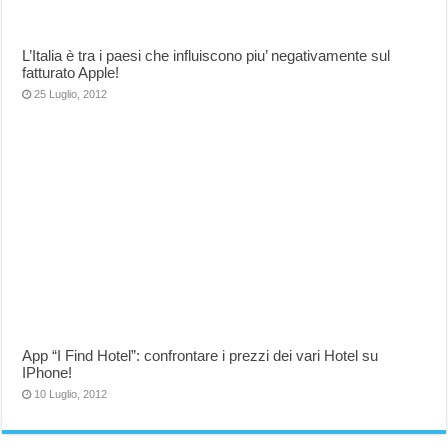
L’Italia è tra i paesi che influiscono piu’ negativamente sul
fatturato Apple!
25 Luglio, 2012
App “I Find Hotel”: confrontare i prezzi dei vari Hotel su
IPhone!
10 Luglio, 2012