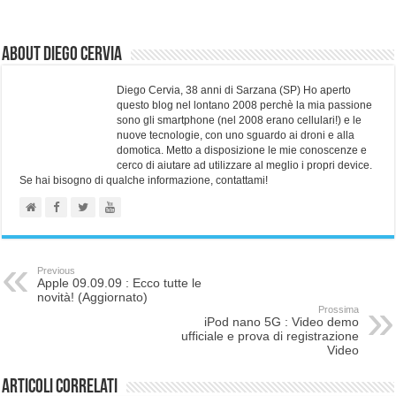
About Diego Cervia
Diego Cervia, 38 anni di Sarzana (SP) Ho aperto
questo blog nel lontano 2008 perchè la mia passione
sono gli smartphone (nel 2008 erano cellulari!) e le
nuove tecnologie, con uno sguardo ai droni e alla
domotica. Metto a disposizione le mie conoscenze e
cerco di aiutare ad utilizzare al meglio i propri device.
Se hai bisogno di qualche informazione, contattami!
Previous
Apple 09.09.09 : Ecco tutte le
novità! (Aggiornato)
Prossima
iPod nano 5G : Video demo
ufficiale e prova di registrazione
Video
Articoli correlati