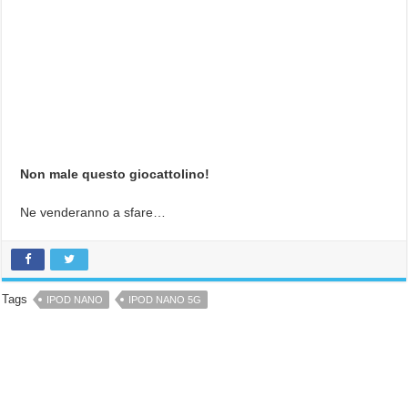
Non male questo giocattolino!
Ne venderanno a sfare…
Tags
IPOD NANO
IPOD NANO 5G