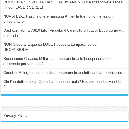
PULISCE e SI SVUOTA DA SOLA! UWANT V600: Aspirapolvere senza
fili con LASER VERDE!
NUASI B2-1: trascrizione e riassunti AI per le tue riunioni e lezioni
universitarie
Dashcam 70mai A810 Lite: Piccola, 4K e molto efficace. Ecco come va
in strada
NON Crederai a quanta LUCE fa questa Lampada Letour! –
RECENSIONE
Recensione Cecotec Millor : la mountain bike full suspended che
sorprende per versatilità.
Cecotec Millor, recensione della mountain bike elettrica biammortizzata.
Chi l’ha detto che gli Open-Ear suonano male? Recensione EarFun Clip
2
Privacy Policy