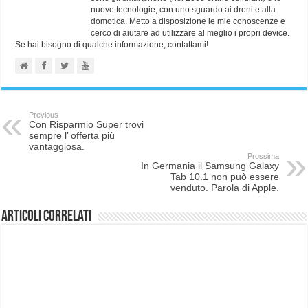
nuove tecnologie, con uno sguardo ai droni e alla
domotica. Metto a disposizione le mie conoscenze e
cerco di aiutare ad utilizzare al meglio i propri device.
Se hai bisogno di qualche informazione, contattami!
Previous
Con Risparmio Super trovi
sempre l’ offerta più
vantaggiosa.
Prossima
In Germania il Samsung Galaxy
Tab 10.1 non può essere
venduto. Parola di Apple.
Articoli correlati