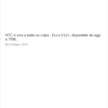
HTC è viva e batte un colpo : Ecco U12+, disponibile da oggi
a 799€.
23 Maggio, 2018