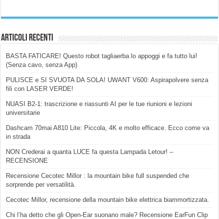
Articoli Recenti
BASTA FATICARE! Questo robot tagliaerba lo appoggi e fa tutto lui!
(Senza cavo, senza App)
PULISCE e SI SVUOTA DA SOLA! UWANT V600: Aspirapolvere senza
fili con LASER VERDE!
NUASI B2-1: trascrizione e riassunti AI per le tue riunioni e lezioni
universitarie
Dashcam 70mai A810 Lite: Piccola, 4K e molto efficace. Ecco come va
in strada
NON Crederai a quanta LUCE fa questa Lampada Letour! –
RECENSIONE
Recensione Cecotec Millor : la mountain bike full suspended che
sorprende per versatilità.
Cecotec Millor, recensione della mountain bike elettrica biammortizzata.
Chi l’ha detto che gli Open-Ear suonano male? Recensione EarFun Clip