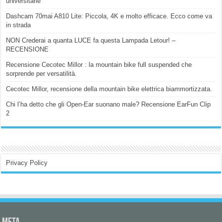
universitarie
Dashcam 70mai A810 Lite: Piccola, 4K e molto efficace. Ecco come va
in strada
NON Crederai a quanta LUCE fa questa Lampada Letour! –
RECENSIONE
Recensione Cecotec Millor : la mountain bike full suspended che
sorprende per versatilità.
Cecotec Millor, recensione della mountain bike elettrica biammortizzata.
Chi l’ha detto che gli Open-Ear suonano male? Recensione EarFun Clip
2
Privacy Policy