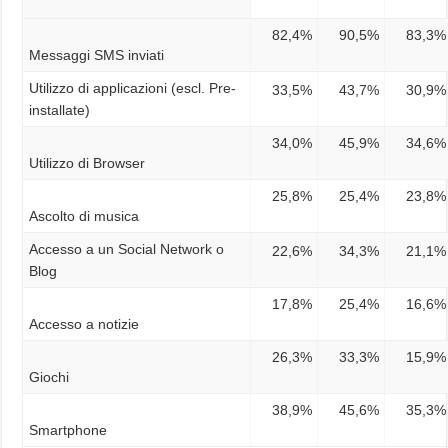
82,4%
90,5%
83,3%
Messaggi SMS inviati
Utilizzo di applicazioni (escl. Pre-
33,5%
43,7%
30,9%
installate)
34,0%
45,9%
34,6%
Utilizzo di Browser
25,8%
25,4%
23,8%
Ascolto di musica
Accesso a un Social Network o
22,6%
34,3%
21,1%
Blog
17,8%
25,4%
16,6%
Accesso a notizie
26,3%
33,3%
15,9%
Giochi
38,9%
45,6%
35,3%
Smartphone