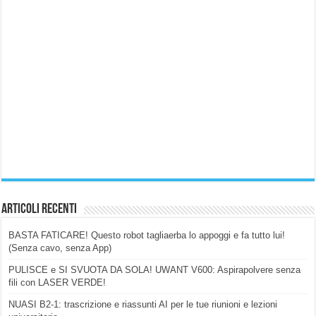
Articoli Recenti
BASTA FATICARE! Questo robot tagliaerba lo appoggi e fa tutto lui!
(Senza cavo, senza App)
PULISCE e SI SVUOTA DA SOLA! UWANT V600: Aspirapolvere senza
fili con LASER VERDE!
NUASI B2-1: trascrizione e riassunti AI per le tue riunioni e lezioni