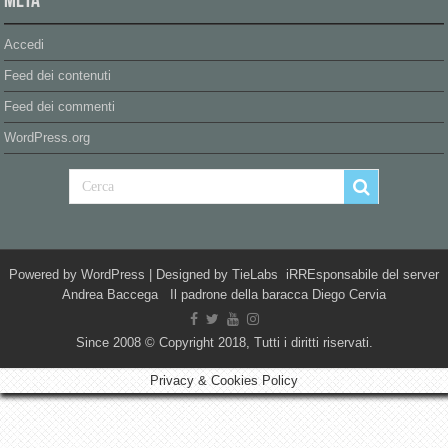
Meta
Accedi
Feed dei contenuti
Feed dei commenti
WordPress.org
Powered by
WordPress
| Designed by
TieLabs
iRREsponsabile del server
Andrea Baccega Il padrone della baracca Diego Cervia
Since 2008 © Copyright 2018, Tutti i diritti riservati.
Privacy & Cookies Policy