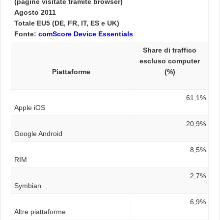
(pagine visitate tramite browser)
Agosto 2011
Totale EU5 (DE, FR, IT, ES e UK)
Fonte:
comScore Device Essentials
Share di traffico
escluso computer
Piattaforme
(%)
61,1%
Apple iOS
20,9%
Google Android
8,5%
RIM
2,7%
Symbian
6,9%
Altre piattaforme