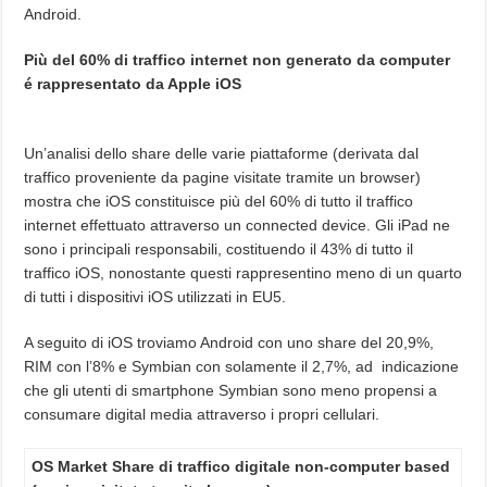
Android.
Più del 60% di traffico internet non generato da computer
é rappresentato da Apple iOS
Un’analisi dello share delle varie piattaforme (derivata dal
traffico proveniente da pagine visitate tramite un browser)
mostra che iOS constituisce più del 60% di tutto il traffico
internet effettuato attraverso un connected device. Gli iPad ne
sono i principali responsabili, costituendo il 43% di tutto il
traffico iOS, nonostante questi rappresentino meno di un quarto
di tutti i dispositivi iOS utilizzati in EU5.
A seguito di iOS troviamo Android con uno share del 20,9%,
RIM con l’8% e Symbian con solamente il 2,7%, ad indicazione
che gli utenti di smartphone Symbian sono meno propensi a
consumare digital media attraverso i propri cellulari.
OS Market Share di traffico digitale non-computer based