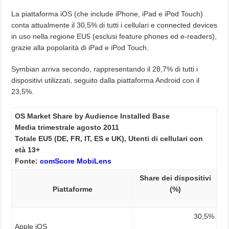
La piattaforma iOS (che include iPhone, iPad e iPod Touch)
conta attualmente il 30,5% di tutti i cellulari e connected devices
in uso nella regione EU5 (esclusi feature phones ed e-readers),
grazie alla popolarità di iPad e iPod Touch.
Symbian arriva secondo, rappresentando il 28,7% di tutti i
dispositivi utilizzati, seguito dalla piattaforma Android con il
23,5%.
OS Market Share by Audience Installed Base
Media trimestrale agosto 2011
Totale EU5 (DE, FR, IT, ES e UK), Utenti di cellulari con
età 13+
Fonte:
comScore MobiLens
Share dei dispositivi
Piattaforme
(%)
30,5%
Apple iOS