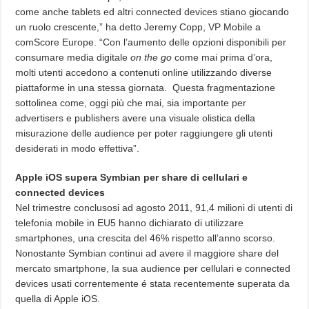
come anche tablets ed altri connected devices stiano giocando
un ruolo crescente,” ha detto Jeremy Copp, VP Mobile a
comScore Europe. “Con l’aumento delle opzioni disponibili per
consumare media digitale
on the go
come mai prima d’ora,
molti utenti accedono a contenuti online utilizzando diverse
piattaforme in una stessa giornata. Questa fragmentazione
sottolinea come, oggi più che mai, sia importante per
advertisers e publishers avere una visuale olistica della
misurazione delle audience per poter raggiungere gli utenti
desiderati in modo effettiva”.
Apple iOS supera Symbian per share di cellulari e
connected devices
Nel trimestre conclusosi ad agosto 2011, 91,4 milioni di utenti di
telefonia mobile in EU5 hanno dichiarato di utilizzare
smartphones, una crescita del 46% rispetto all’anno scorso.
Nonostante Symbian continui ad avere il maggiore share del
mercato smartphone, la sua audience per cellulari e connected
devices usati correntemente é stata recentemente superata da
quella di Apple iOS.