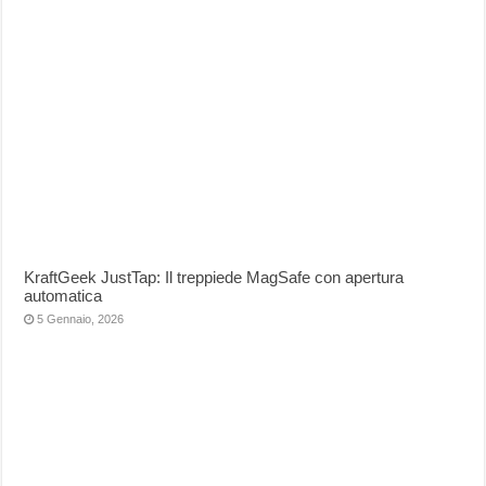
KraftGeek JustTap: Il treppiede MagSafe con apertura
automatica
5 Gennaio, 2026