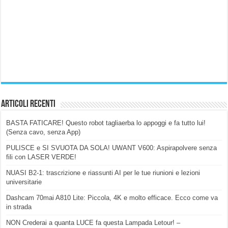
Articoli Recenti
BASTA FATICARE! Questo robot tagliaerba lo appoggi e fa tutto lui!
(Senza cavo, senza App)
PULISCE e SI SVUOTA DA SOLA! UWANT V600: Aspirapolvere senza
fili con LASER VERDE!
NUASI B2-1: trascrizione e riassunti AI per le tue riunioni e lezioni
universitarie
Dashcam 70mai A810 Lite: Piccola, 4K e molto efficace. Ecco come va
in strada
NON Crederai a quanta LUCE fa questa Lampada Letour! –