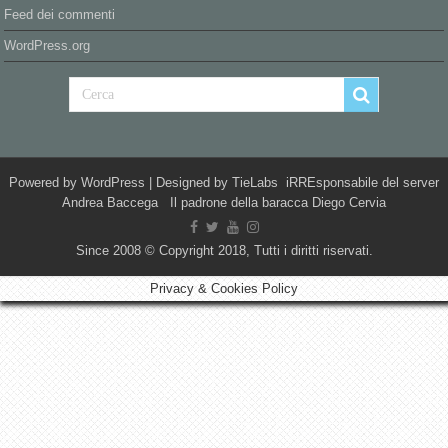
Feed dei commenti
WordPress.org
Powered by
WordPress
| Designed by
TieLabs
iRREsponsabile del server
Andrea Baccega Il padrone della baracca Diego Cervia
Since 2008 © Copyright 2018, Tutti i diritti riservati.
Privacy & Cookies Policy