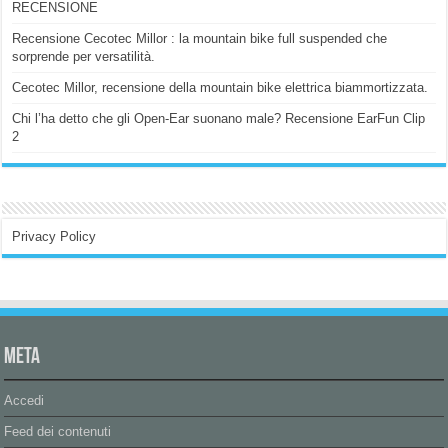
RECENSIONE
Recensione Cecotec Millor : la mountain bike full suspended che
sorprende per versatilità.
Cecotec Millor, recensione della mountain bike elettrica biammortizzata.
Chi l’ha detto che gli Open-Ear suonano male? Recensione EarFun Clip
2
Privacy Policy
Meta
Accedi
Feed dei contenuti