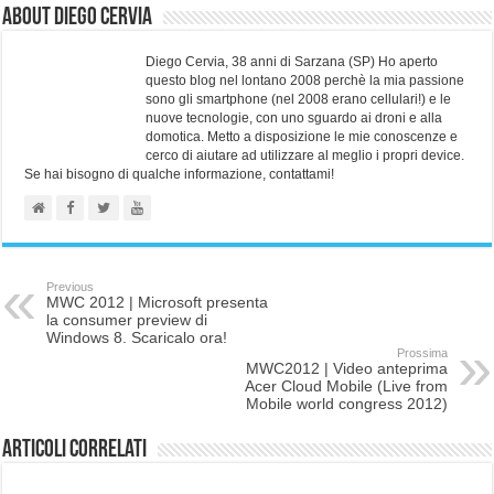
About Diego Cervia
Diego Cervia, 38 anni di Sarzana (SP) Ho aperto
questo blog nel lontano 2008 perchè la mia passione
sono gli smartphone (nel 2008 erano cellulari!) e le
nuove tecnologie, con uno sguardo ai droni e alla
domotica. Metto a disposizione le mie conoscenze e
cerco di aiutare ad utilizzare al meglio i propri device.
Se hai bisogno di qualche informazione, contattami!
Previous
MWC 2012 | Microsoft presenta
la consumer preview di
Windows 8. Scaricalo ora!
Prossima
MWC2012 | Video anteprima
Acer Cloud Mobile (Live from
Mobile world congress 2012)
Articoli correlati