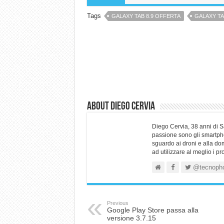
Tags
GALAXY TAB 8.9 OFFERTA
GALAXY TAB
About Diego Cervia
Diego Cervia, 38 anni di 
passione sono gli smartpho
sguardo ai droni e alla do
ad utilizzare al meglio i p
@tecnoph
Previous
Google Play Store passa alla
versione 3.7.15