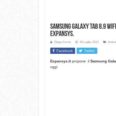
Samsung Galaxy Tab 8.9 Wifi 
Expansys.
Diego Cervia
30 Luglio, 2012
Andro
Facebook
Twitter
Expansys.it
propone il
Samsung Galax
oggi.