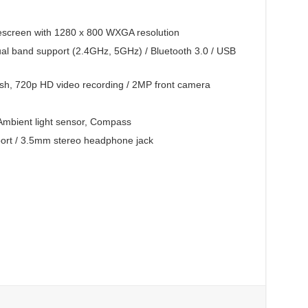
descreen with 1280 x 800 WXGA resolution
dual band support (2.4GHz, 5GHz) / Bluetooth 3.0 / USB
sh, 720p HD video recording / 2MP front camera
Ambient light sensor, Compass
port / 3.5mm stereo headphone jack