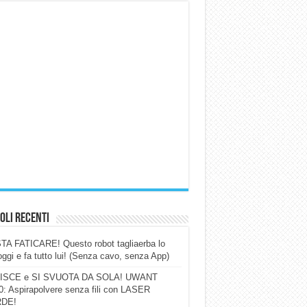
oli Recenti
A FATICARE! Questo robot tagliaerba lo
ggi e fa tutto lui! (Senza cavo, senza App)
ISCE e SI SVUOTA DA SOLA! UWANT
: Aspirapolvere senza fili con LASER
DE!