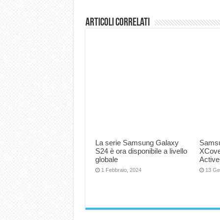
Articoli correlati
La serie Samsung Galaxy
Samsu
S24 è ora disponibile a livello
XCove
globale
Active
1 Febbraio, 2024
13 Ge