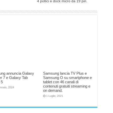
4 pollici e dock micro da 19 pin.
ng annuncia Galaxy
Samsung lancia TV Plus e
r 7 e Galaxy Tab
Samsung O su smartphone e
 5
tablet con 46 canali di
contenuti gratuiti streaming e
nnaio, 2024
on demand.
1 Luglio, 2021