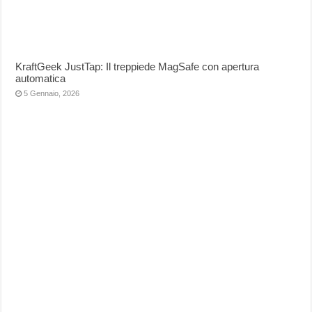
KraftGeek JustTap: Il treppiede MagSafe con apertura
automatica
5 Gennaio, 2026