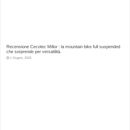
Recensione Cecotec Millor : la mountain bike full suspended
che sorprende per versatilità.
1 Giugno, 2026