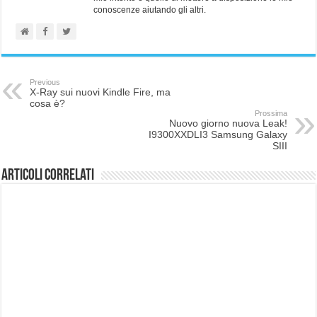
conoscenze aiutando gli altri.
Previous
X-Ray sui nuovi Kindle Fire, ma
cosa è?
Prossima
Nuovo giorno nuova Leak!
I9300XXDLI3 Samsung Galaxy
SIII
Articoli correlati