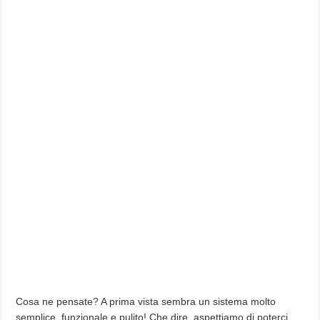
Cosa ne pensate? A prima vista sembra un sistema molto
semplice, funzionale e pulito! Che dire, aspettiamo di poterci