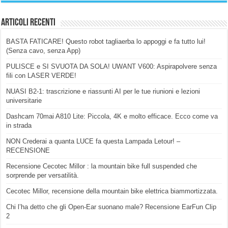
Articoli Recenti
BASTA FATICARE! Questo robot tagliaerba lo appoggi e fa tutto lui!
(Senza cavo, senza App)
PULISCE e SI SVUOTA DA SOLA! UWANT V600: Aspirapolvere senza
fili con LASER VERDE!
NUASI B2-1: trascrizione e riassunti AI per le tue riunioni e lezioni
universitarie
Dashcam 70mai A810 Lite: Piccola, 4K e molto efficace. Ecco come va
in strada
NON Crederai a quanta LUCE fa questa Lampada Letour! –
RECENSIONE
Recensione Cecotec Millor : la mountain bike full suspended che
sorprende per versatilità.
Cecotec Millor, recensione della mountain bike elettrica biammortizzata.
Chi l’ha detto che gli Open-Ear suonano male? Recensione EarFun Clip
2