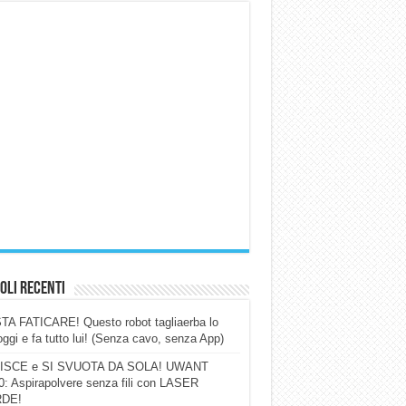
oli Recenti
A FATICARE! Questo robot tagliaerba lo
ggi e fa tutto lui! (Senza cavo, senza App)
ISCE e SI SVUOTA DA SOLA! UWANT
: Aspirapolvere senza fili con LASER
DE!