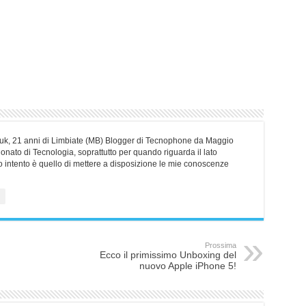
erliuk, 21 anni di Limbiate (MB) Blogger di Tecnophone da Maggio
nato di Tecnologia, soprattutto per quando riguarda il lato
o intento è quello di mettere a disposizione le mie conoscenze
Prossima
Ecco il primissimo Unboxing del
nuovo Apple iPhone 5!