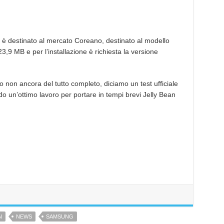
è destinato al mercato Coreano, destinato al modello
,9 MB e per l’installazione è richiesta la versione
non ancora del tutto completo, diciamo un test ufficiale
un’ottimo lavoro per portare in tempi brevi Jelly Bean
N
NEWS
SAMSUNG