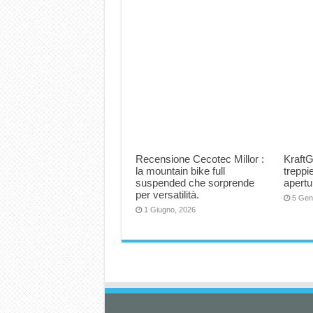
Recensione Cecotec Millor :
KraftG
la mountain bike full
trepp
suspended che sorprende
apertu
per versatilità.
5 Gen
1 Giugno, 2026