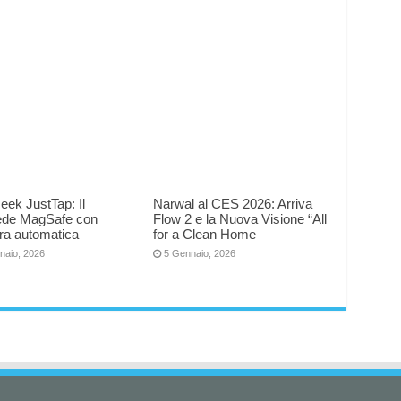
eek JustTap: Il
Narwal al CES 2026: Arriva
iede MagSafe con
Flow 2 e la Nuova Visione “All
ra automatica
for a Clean Home
naio, 2026
5 Gennaio, 2026