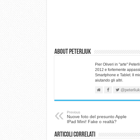
About Peterliuk
Pier Oliveri in "arte" Pet
2012 e fortemente appassio
Smartphone e Tablet. Il mi
aiutando gli altri.
@peterliuk
Previous
Nuove foto del presunto Apple
IPad Mini! Fake o realtà?
Articoli correlati