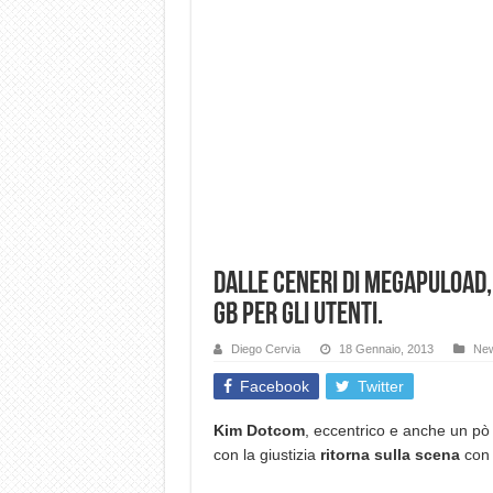
Dalle ceneri di Megapuload,
GB per gli utenti.
Diego Cervia
18 Gennaio, 2013
Ne
Facebook
Twitter
Kim Dotcom
, eccentrico e anche un p
con la giustizia
ritorna sulla scena
con 