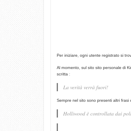
Per iniziare, ogni utente registrato si tr
Al momento, sul sito sito personale di Ki
scritta :
La verità verrà fuori!
Sempre nel sito sono presenti altri frasi d
Holliwood è controllata dai poli