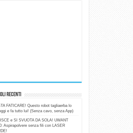
oli Recenti
A FATICARE! Questo robot tagliaerba lo
ggi e fa tutto lui! (Senza cavo, senza App)
ISCE e SI SVUOTA DA SOLA! UWANT
: Aspirapolvere senza fili con LASER
DE!