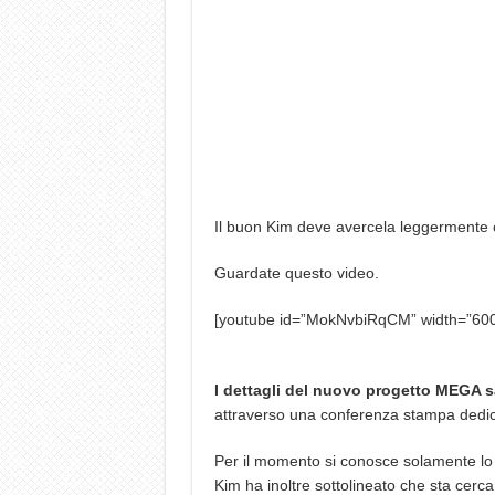
Il buon Kim deve avercela leggermente c
Guardate questo video.
[youtube id=”MokNvbiRqCM” width=”600
I dettagli del nuovo progetto MEGA sa
attraverso una conferenza stampa dedic
Per il momento si conosce solamente lo s
Kim ha inoltre sottolineato che sta cercan