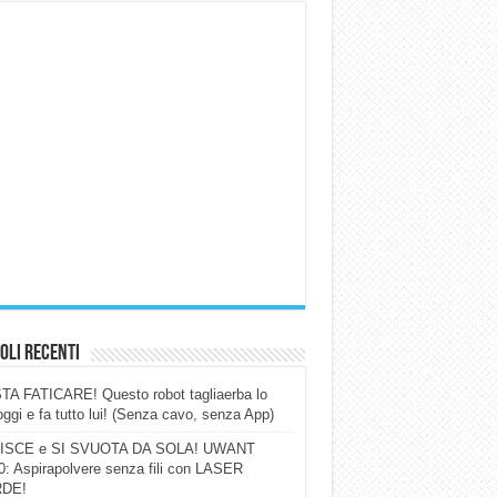
oli Recenti
A FATICARE! Questo robot tagliaerba lo
ggi e fa tutto lui! (Senza cavo, senza App)
ISCE e SI SVUOTA DA SOLA! UWANT
: Aspirapolvere senza fili con LASER
DE!