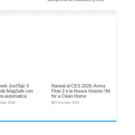
eek JustTap: Il
Narwal al CES 2026: Arriva
iede MagSafe con
Flow 2 e la Nuova Visione “All
ra automatica
for a Clean Home
naio, 2026
5 Gennaio, 2026