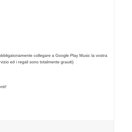
 obbligatoriamente collegare a Google Play Music la vostra
rvizio ed i regali sono totalmente grauiti)
nti!