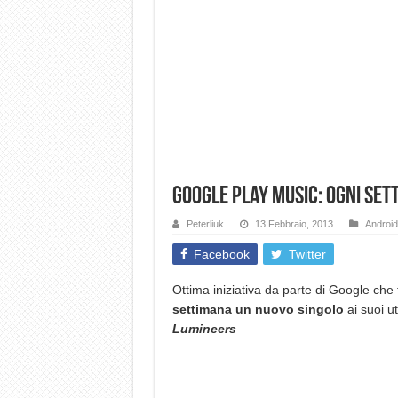
Google Play Music: ogni set
Peterliuk
13 Febbraio, 2013
Android
Facebook
Twitter
Ottima iniziativa da parte di Google che
settimana un nuovo singolo
ai suoi u
Lumineers