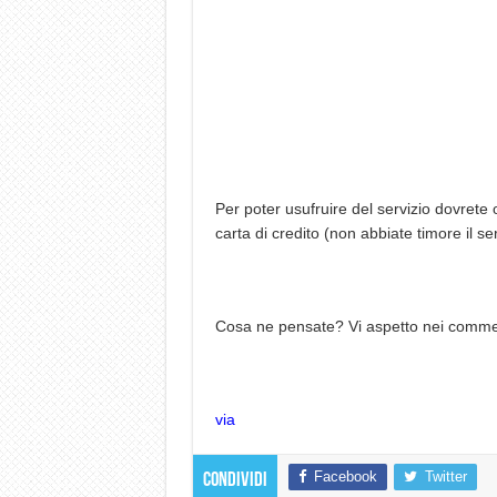
Per poter usufruire del servizio dovrete
carta di credito (non abbiate timore il se
Cosa ne pensate? Vi aspetto nei comme
via
Facebook
Twitter
Condividi