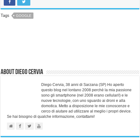
Tags
GOOGLE
About Diego Cervia
Diego Cervia, 38 anni di Sarzana (SP) Ho aperto
questo blog nel lontano 2008 perchè la mia passione
sono gli smartphone (nel 2008 erano cellulari!) e le
nuove tecnologie, con uno sguardo ai droni e alla
domotica. Metto a disposizione le mie conoscenze e
cerco di aiutare ad utilizzare al meglio i propri device.
Se hai bisogno di qualche informazione, contattami!