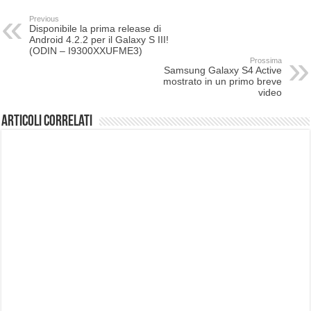
Previous
Disponibile la prima release di
Android 4.2.2 per il Galaxy S III!
(ODIN – I9300XXUFME3)
Prossima
Samsung Galaxy S4 Active
mostrato in un primo breve
video
Articoli correlati