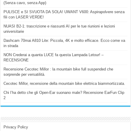
(Senza cavo, senza App)
PULISCE e SI SVUOTA DA SOLA! UWANT V600: Aspirapolvere senza
fili con LASER VERDE!
NUASI B2-1: trascrizione e riassunti AI per le tue riunioni e lezioni
universitarie
Dashcam 70mai A810 Lite: Piccola, 4K e molto efficace. Ecco come va
in strada
NON Crederai a quanta LUCE fa questa Lampada Letour! –
RECENSIONE
Recensione Cecotec Millor : la mountain bike full suspended che
sorprende per versatilità.
Cecotec Millor, recensione della mountain bike elettrica biammortizzata.
Chi l’ha detto che gli Open-Ear suonano male? Recensione EarFun Clip
2
Privacy Policy