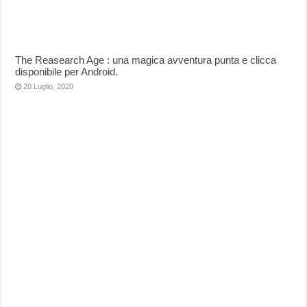
The Reasearch Age : una magica avventura punta e clicca
disponibile per Android.
20 Luglio, 2020