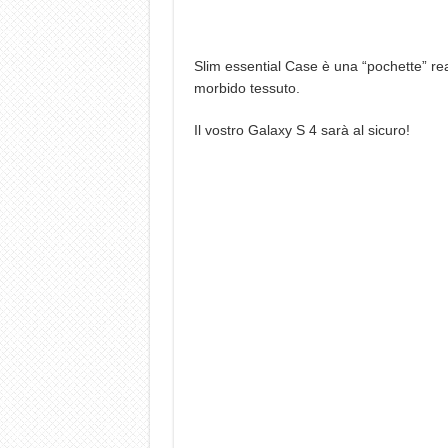
Slim essential Case è una “pochette” reali
morbido tessuto.
Il vostro Galaxy S 4 sarà al sicuro!