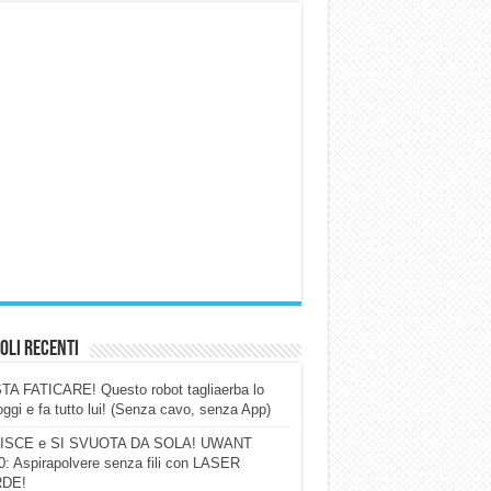
oli Recenti
A FATICARE! Questo robot tagliaerba lo
ggi e fa tutto lui! (Senza cavo, senza App)
ISCE e SI SVUOTA DA SOLA! UWANT
: Aspirapolvere senza fili con LASER
DE!