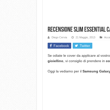
Recensione Slim Essential 
Diego Cervia
21 Maggio, 2013
Acce
Facebook
Twitter
Se odiate le cover da applicare al vos
gioiellino
, vi consiglio di prendere in
co
Oggi la vediamo per il
Samsung Galaxy