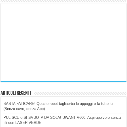
Articoli Recenti
BASTA FATICARE! Questo robot tagliaerba lo appoggi e fa tutto lui!
(Senza cavo, senza App)
PULISCE e SI SVUOTA DA SOLA! UWANT V600: Aspirapolvere senza
fili con LASER VERDE!