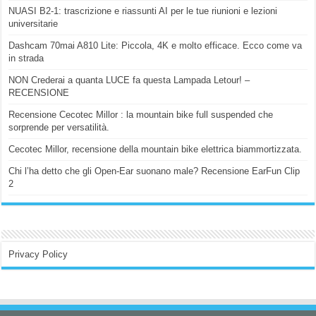
NUASI B2-1: trascrizione e riassunti AI per le tue riunioni e lezioni
universitarie
Dashcam 70mai A810 Lite: Piccola, 4K e molto efficace. Ecco come va
in strada
NON Crederai a quanta LUCE fa questa Lampada Letour! –
RECENSIONE
Recensione Cecotec Millor : la mountain bike full suspended che
sorprende per versatilità.
Cecotec Millor, recensione della mountain bike elettrica biammortizzata.
Chi l’ha detto che gli Open-Ear suonano male? Recensione EarFun Clip
2
Privacy Policy