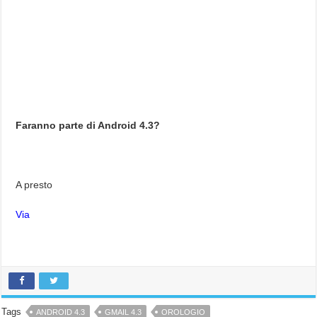
Faranno parte di Android 4.3?
A presto
Via
Tags
ANDROID 4.3
GMAIL 4.3
OROLOGIO