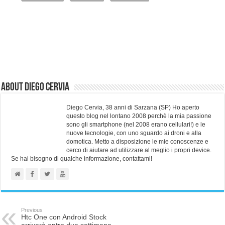
About Diego Cervia
Diego Cervia, 38 anni di Sarzana (SP) Ho aperto
questo blog nel lontano 2008 perchè la mia passione
sono gli smartphone (nel 2008 erano cellulari!) e le
nuove tecnologie, con uno sguardo ai droni e alla
domotica. Metto a disposizione le mie conoscenze e
cerco di aiutare ad utilizzare al meglio i propri device.
Se hai bisogno di qualche informazione, contattami!
Previous
Htc One con Android Stock
arriverà entro due settimane.