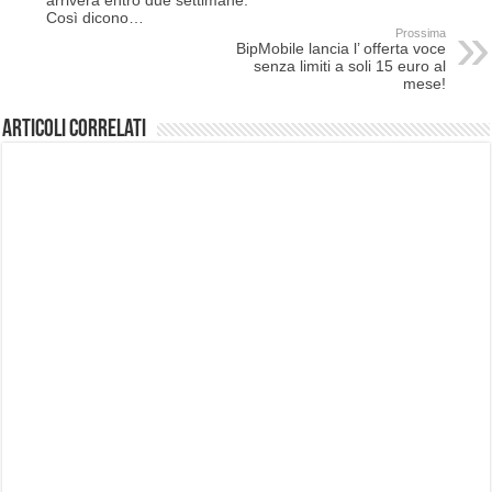
Così dicono…
Prossima
BipMobile lancia l’ offerta voce
senza limiti a soli 15 euro al
mese!
Articoli correlati