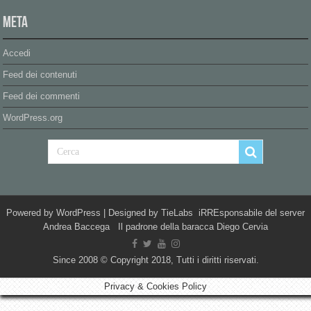
Meta
Accedi
Feed dei contenuti
Feed dei commenti
WordPress.org
Powered by
WordPress
| Designed by
TieLabs
iRREsponsabile del server
Andrea Baccega Il padrone della baracca Diego Cervia
Since 2008 © Copyright 2018, Tutti i diritti riservati.
Privacy & Cookies Policy