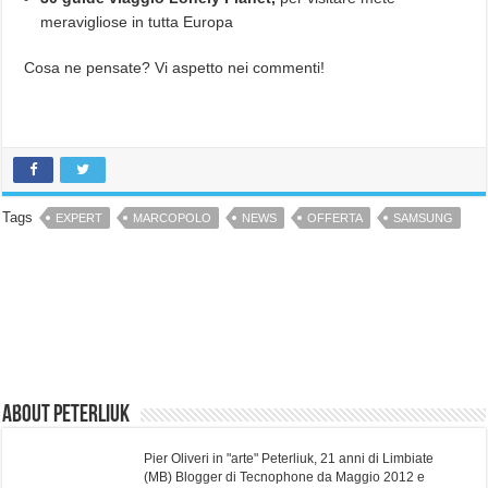
meravigliose in tutta Europa
Cosa ne pensate? Vi aspetto nei commenti!
Tags
EXPERT
MARCOPOLO
NEWS
OFFERTA
SAMSUNG
About Peterliuk
Pier Oliveri in "arte" Peterliuk, 21 anni di Limbiate
(MB) Blogger di Tecnophone da Maggio 2012 e