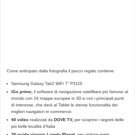
Come anticipato dalla fotografia il pacco regalo contiene:
Samsung Galaxy Tab2 WiFi 7” P3110
iGo primo,
il software di navigazione satellitare più famoso al
mondo
con 24 mappe europee in 3D e con i principali punti
di interesse, che darà al Tablet le stesse funzionalità dei
migliori navigatori in commercio
40 video
realizzati da
DOVE TV,
per scoprire i segreti delle
più belle località d’Italia
30 guide viaggio
Lonely Planet,
per visitare mete