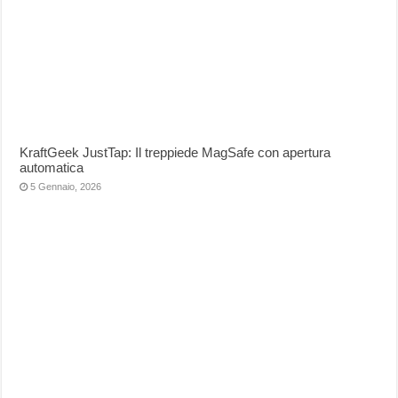
KraftGeek JustTap: Il treppiede MagSafe con apertura
automatica
5 Gennaio, 2026