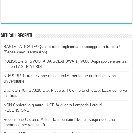
Articoli Recenti
BASTA FATICARE! Questo robot tagliaerba lo appoggi e fa tutto lui!
(Senza cavo, senza App)
PULISCE e SI SVUOTA DA SOLA! UWANT V600: Aspirapolvere senza
fili con LASER VERDE!
NUASI B2-1: trascrizione e riassunti AI per le tue riunioni e lezioni
universitarie
Dashcam 70mai A810 Lite: Piccola, 4K e molto efficace. Ecco come va
in strada
NON Crederai a quanta LUCE fa questa Lampada Letour! –
RECENSIONE
Recensione Cecotec Millor : la mountain bike full suspended che
sorprende per versatilità.