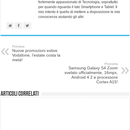
fortemente appassionato di Tecnologia, soprattutto
per quando riguarda il lato Smartphone e Tablet. Il
mio intento è quello di mettere a disposizione le mie
conoscenze aiutando gli altri.
Previous
Nuove promozioni estive
Vodafone, l’estate costa la
metà!
Prossima
Samsung Galaxy S4 Zoom
svelato ufficialmente, 16mpx,
Android 4.2 e processore
Cortex A15!
Articoli correlati