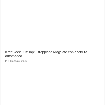
KraftGeek JustTap: Il treppiede MagSafe con apertura
automatica
5 Gennaio, 2026