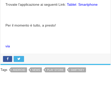
Trovate l’applicazione ai seguenti Link:
Tablet
Smartphone
Per il momento è tutto, a presto!
via
Tags
ANDROID
NEWS
PLAY STORE
SWIFTKEY