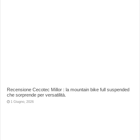
Recensione Cecotec Millor : la mountain bike full suspended
che sorprende per versatilità.
1 Giugno, 2026