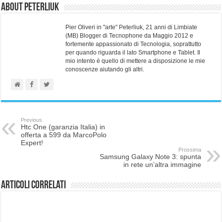
About Peterliuk
Pier Oliveri in "arte" Peterliuk, 21 anni di Limbiate
(MB) Blogger di Tecnophone da Maggio 2012 e
fortemente appassionato di Tecnologia, soprattutto
per quando riguarda il lato Smartphone e Tablet. Il
mio intento è quello di mettere a disposizione le mie
conoscenze aiutando gli altri.
Previous
Htc One (garanzia Italia) in
offerta a 599 da MarcoPolo
Expert!
Prossima
Samsung Galaxy Note 3: spunta
in rete un’altra immagine
Articoli correlati