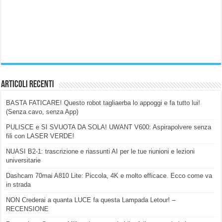
Articoli Recenti
BASTA FATICARE! Questo robot tagliaerba lo appoggi e fa tutto lui!
(Senza cavo, senza App)
PULISCE e SI SVUOTA DA SOLA! UWANT V600: Aspirapolvere senza
fili con LASER VERDE!
NUASI B2-1: trascrizione e riassunti AI per le tue riunioni e lezioni
universitarie
Dashcam 70mai A810 Lite: Piccola, 4K e molto efficace. Ecco come va
in strada
NON Crederai a quanta LUCE fa questa Lampada Letour! –
RECENSIONE