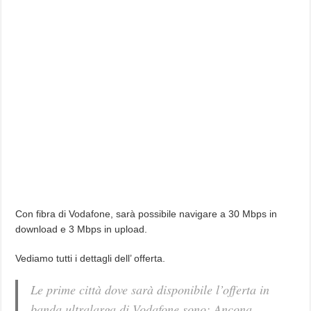
Con fibra di Vodafone, sarà possibile navigare a 30 Mbps in
download e 3 Mbps in upload.
Vediamo tutti i dettagli dell’ offerta.
Le prime città dove sarà disponibile l’offerta in
banda ultralarga di Vodafone sono: Ancona,