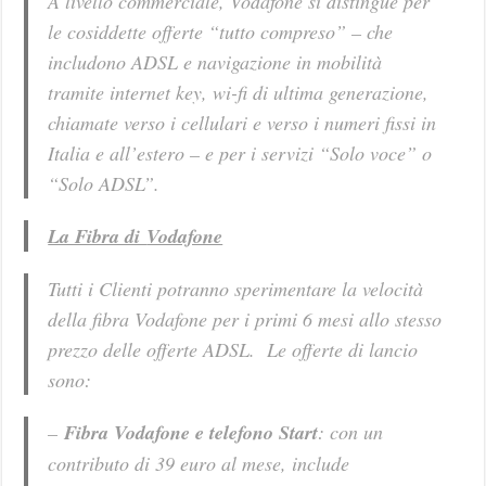
A livello commerciale, Vodafone si distingue per
le cosiddette offerte “tutto compreso” – che
includono ADSL e navigazione in mobilità
tramite internet key, wi-fi di ultima generazione,
chiamate verso i cellulari e verso i numeri fissi in
Italia e all’estero – e per i servizi “Solo voce” o
“Solo ADSL”.
La Fibra di
Vodafone
Tutti i Clienti potranno sperimentare la velocità
della fibra Vodafone per i primi 6 mesi allo stesso
prezzo delle offerte ADSL. Le offerte di lancio
sono:
–
Fibra Vodafone e telefono Start
: con un
contributo di 39 euro al mese, include