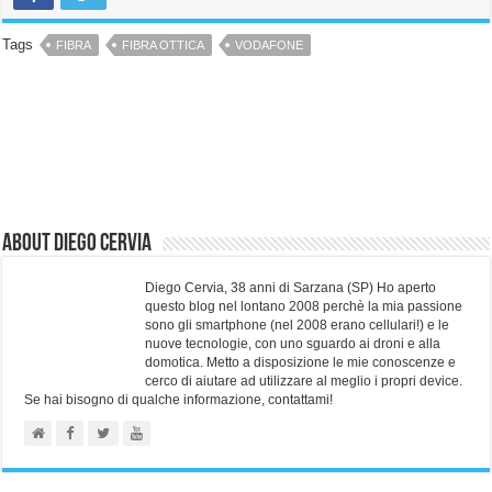
Tags
FIBRA
FIBRA OTTICA
VODAFONE
About Diego Cervia
Diego Cervia, 38 anni di Sarzana (SP) Ho aperto
questo blog nel lontano 2008 perchè la mia passione
sono gli smartphone (nel 2008 erano cellulari!) e le
nuove tecnologie, con uno sguardo ai droni e alla
domotica. Metto a disposizione le mie conoscenze e
cerco di aiutare ad utilizzare al meglio i propri device.
Se hai bisogno di qualche informazione, contattami!