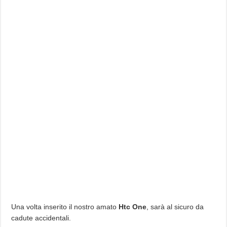
Una volta inserito il nostro amato
Htc One
, sarà al sicuro da
cadute accidentali.