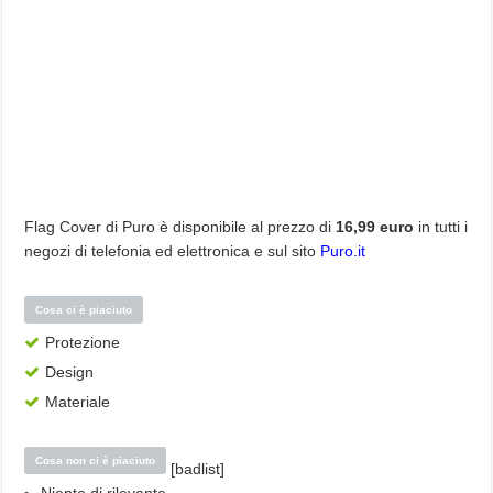
Flag Cover di Puro è disponibile al prezzo di
16,99 euro
in tutti i
negozi di telefonia ed elettronica e sul sito
Puro.it
Cosa ci è piaciuto
Protezione
Design
Materiale
Cosa non ci è piaciuto
[badlist]