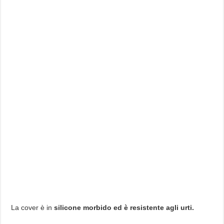
La cover è in
silicone morbido ed è resistente agli urti.