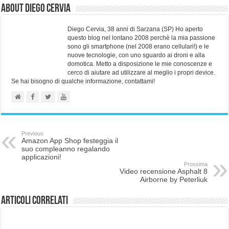
About Diego Cervia
Diego Cervia, 38 anni di Sarzana (SP) Ho aperto
questo blog nel lontano 2008 perchè la mia passione
sono gli smartphone (nel 2008 erano cellulari!) e le
nuove tecnologie, con uno sguardo ai droni e alla
domotica. Metto a disposizione le mie conoscenze e
cerco di aiutare ad utilizzare al meglio i propri device.
Se hai bisogno di qualche informazione, contattami!
Previous
Amazon App Shop festeggia il
suo compleanno regalando
applicazioni!
Prossima
Video recensione Asphalt 8
Airborne by Peterliuk
Articoli correlati