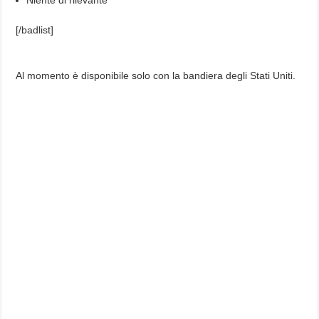
Niente di rilevante
[/badlist]
Al momento è disponibile solo con la bandiera degli Stati Uniti.