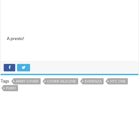
A presto!
Tags
ARMY COVER
COVER SILICONE
EVIDENZA
HTC ONE
PURO