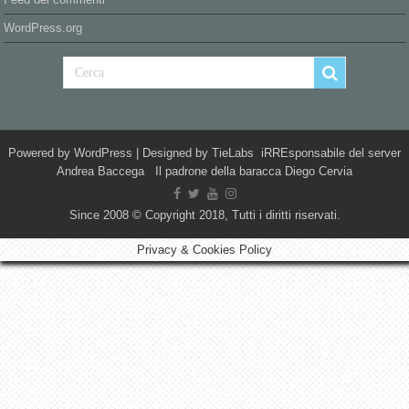
WordPress.org
Powered by
WordPress
| Designed by
TieLabs
iRREsponsabile del server
Andrea Baccega Il padrone della baracca Diego Cervia
Since 2008 © Copyright 2018, Tutti i diritti riservati.
Privacy & Cookies Policy