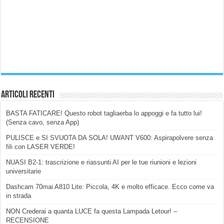
Articoli Recenti
BASTA FATICARE! Questo robot tagliaerba lo appoggi e fa tutto lui!
(Senza cavo, senza App)
PULISCE e SI SVUOTA DA SOLA! UWANT V600: Aspirapolvere senza
fili con LASER VERDE!
NUASI B2-1: trascrizione e riassunti AI per le tue riunioni e lezioni
universitarie
Dashcam 70mai A810 Lite: Piccola, 4K e molto efficace. Ecco come va
in strada
NON Crederai a quanta LUCE fa questa Lampada Letour! –
RECENSIONE