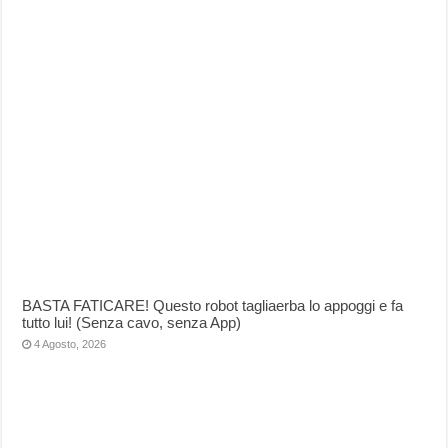
BASTA FATICARE! Questo robot tagliaerba lo appoggi e fa
tutto lui! (Senza cavo, senza App)
4 Agosto, 2026