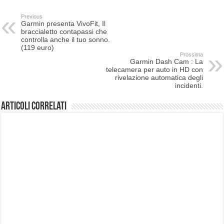
Previous
Garmin presenta VivoFit, Il
braccialetto contapassi che
controlla anche il tuo sonno.
(119 euro)
Prossima
Garmin Dash Cam : La
telecamera per auto in HD con
rivelazione automatica degli
incidenti.
Articoli correlati