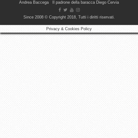
Andrea Baccega Il padrone della baracca Diego Cervia
Since 2008 © Copyright 2018, Tutti i diritti riservati.
Privacy & Cookies Policy