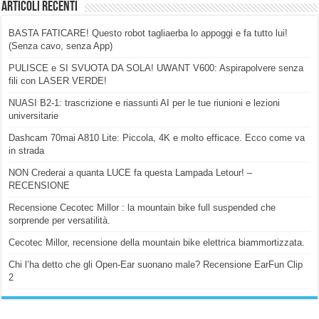
Articoli Recenti
BASTA FATICARE! Questo robot tagliaerba lo appoggi e fa tutto lui!
(Senza cavo, senza App)
PULISCE e SI SVUOTA DA SOLA! UWANT V600: Aspirapolvere senza
fili con LASER VERDE!
NUASI B2-1: trascrizione e riassunti AI per le tue riunioni e lezioni
universitarie
Dashcam 70mai A810 Lite: Piccola, 4K e molto efficace. Ecco come va
in strada
NON Crederai a quanta LUCE fa questa Lampada Letour! –
RECENSIONE
Recensione Cecotec Millor : la mountain bike full suspended che
sorprende per versatilità.
Cecotec Millor, recensione della mountain bike elettrica biammortizzata.
Chi l’ha detto che gli Open-Ear suonano male? Recensione EarFun Clip
2