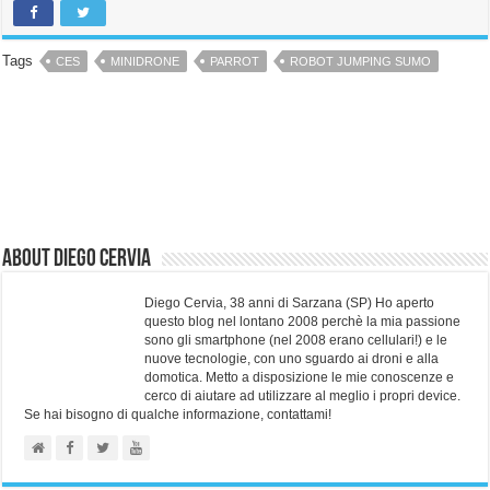
Tags
CES
MINIDRONE
PARROT
ROBOT JUMPING SUMO
About Diego Cervia
Diego Cervia, 38 anni di Sarzana (SP) Ho aperto
questo blog nel lontano 2008 perchè la mia passione
sono gli smartphone (nel 2008 erano cellulari!) e le
nuove tecnologie, con uno sguardo ai droni e alla
domotica. Metto a disposizione le mie conoscenze e
cerco di aiutare ad utilizzare al meglio i propri device.
Se hai bisogno di qualche informazione, contattami!