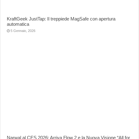
KraftGeek JustTap: Il treppiede MagSafe con apertura
automatica
5 Gennaio, 2026
Narwal al CES 2026: Arriva Flow 2 e la Nuova Visione “All for