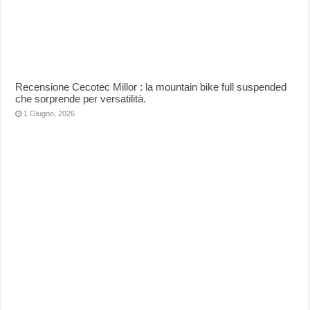
Recensione Cecotec Millor : la mountain bike full suspended
che sorprende per versatilità.
1 Giugno, 2026