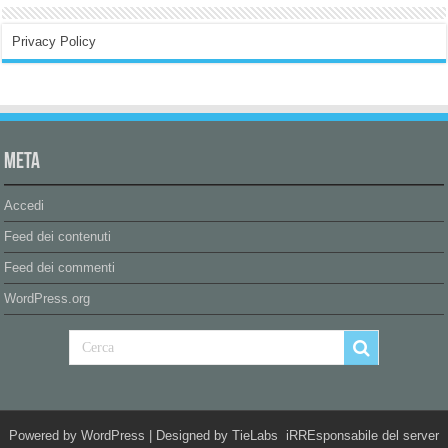
Privacy Policy
Meta
Accedi
Feed dei contenuti
Feed dei commenti
WordPress.org
Powered by
WordPress
| Designed by
TieLabs
iRREsponsabile del server