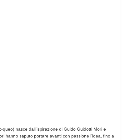
ueo) nasce dall’ispirazione di Guido Guidotti Mori e
ri hanno saputo portare avanti con passione l’idea, fino a