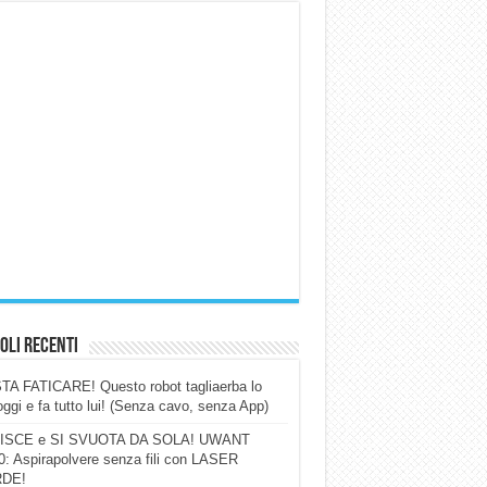
oli Recenti
A FATICARE! Questo robot tagliaerba lo
ggi e fa tutto lui! (Senza cavo, senza App)
ISCE e SI SVUOTA DA SOLA! UWANT
: Aspirapolvere senza fili con LASER
DE!