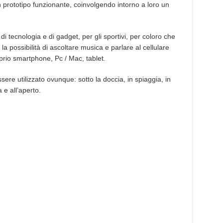
n prototipo funzionante, coinvolgendo intorno a loro un
 tecnologia e di gadget, per gli sportivi, per coloro che
 la possibilità di ascoltare musica e parlare al cellulare
oprio smartphone, Pc / Mac, tablet.
ere utilizzato ovunque: sotto la doccia, in spiaggia, in
 e all’aperto.