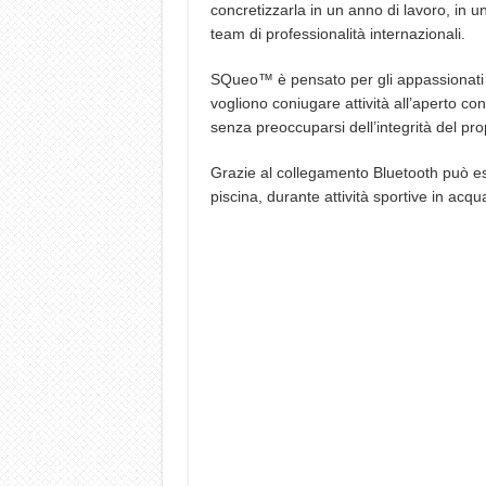
concretizzarla in un anno di lavoro, in u
team di professionalità internazionali.
SQueo™ è pensato per gli appassionati di
vogliono coniugare attività all’aperto con
senza preoccuparsi dell’integrità del pr
Grazie al collegamento Bluetooth può ess
piscina, durante attività sportive in acqua