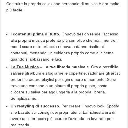
Costruire la propria collezione personale di musica è ora molto
più facile.
I contenuti prima di tutto.
Il nuovo design rende l’accesso
alla propria musica preferita più semplice che mai, mentre il
mood scuro e l’interfaccia rinnovata danno risalto ai
contenuti, mettendoli in evidenza proprio come al cinema
quando si abbassano le luci.
La Tua Musica
– La
tua
libreria musicale.
Ora è possibile
salvare
gli album e sfogliarne le copertine, radunare gli artisti
preferiti e creare playlist per ogni umore o momento. Se si
trova una canzone o un album di proprio gusto, basta
cliccare su salva per aggiungerla alla propria libreria.
Semplicissimo.
Un restyling di successo.
Per creare il nuovo look, Spotify
si è basato sui
consigli dei propri utenti. La richiesta era di
avere un’interfaccia più scura e l’azienda ha lavorato per
realizzarla.