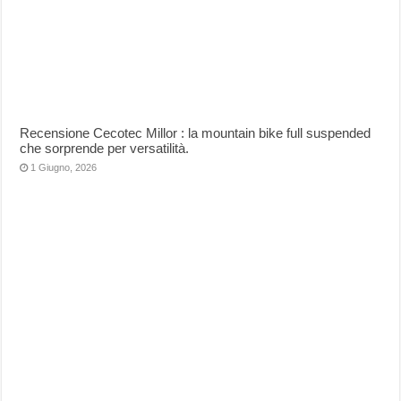
Recensione Cecotec Millor : la mountain bike full suspended
che sorprende per versatilità.
1 Giugno, 2026