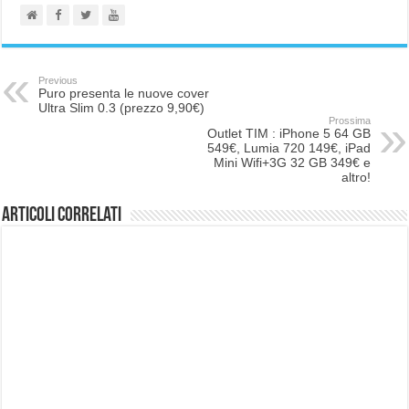
Previous
Puro presenta le nuove cover
Ultra Slim 0.3 (prezzo 9,90€)
Prossima
Outlet TIM : iPhone 5 64 GB
549€, Lumia 720 149€, iPad
Mini Wifi+3G 32 GB 349€ e
altro!
Articoli correlati