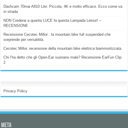
Dashcam 70mai A810 Lite: Piccola, 4K e molto efficace. Ecco come va
in strada
NON Crederai a quanta LUCE fa questa Lampada Letour! –
RECENSIONE
Recensione Cecotec Millor : la mountain bike full suspended che
sorprende per versatilità.
Cecotec Millor, recensione della mountain bike elettrica biammortizzata.
Chi l’ha detto che gli Open-Ear suonano male? Recensione EarFun Clip
2
Privacy Policy
Meta