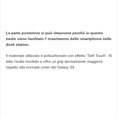
La parte posteriore si può rimuovere perchè in questo
modo viene facilitato l’ inserimento dello smartphone nelle
dock station.
Il materiale utilizzato è policarbonato con effetto “Soft Touch”. Al
tatto risulta morbido e offre un grip decisamente maggiore
rispetto alla normale cover del Galaxy S4.