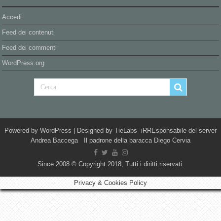
Accedi
Feed dei contenuti
Feed dei commenti
WordPress.org
Powered by
WordPress
| Designed by
TieLabs
iRREsponsabile del server
Andrea Baccega Il padrone della baracca Diego Cervia
Since 2008 © Copyright 2018, Tutti i diritti riservati.
Privacy & Cookies Policy