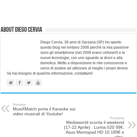
About Diego Cervia
Diego Cervia, 38 anni di Sarzana (SP) Ho aperto
questo blog nel lontano 2008 perchè la mia passione
sono gli smartphone (nel 2008 erano cellulari!) e le
nuove tecnologie, con uno sguardo ai droni e alla
domotica. Metto a disposizione le mie conoscenze e
cerco di aiutare ad utilizzare al meglio i propri device.
Se hai bisogno di qualche informazione, contattami!
Previous
MusiXMatch porta il Karaoke sui
video musicali di Youtube!
Prossima
Mediaworld sconta il weekend
(17-22 Aprile) . Lumia 520 99€,
Asus Memopad HD 10 189€ e
altro.