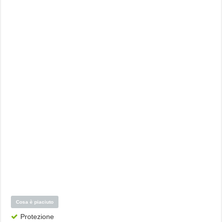
Cosa è piaciuto
Protezione