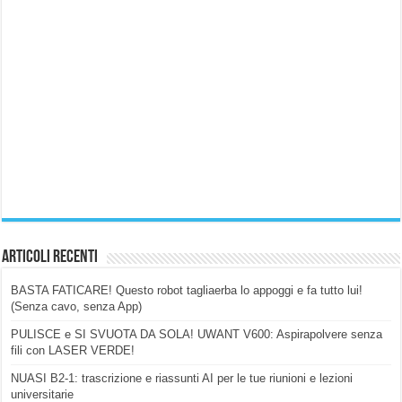
Articoli Recenti
BASTA FATICARE! Questo robot tagliaerba lo appoggi e fa tutto lui!
(Senza cavo, senza App)
PULISCE e SI SVUOTA DA SOLA! UWANT V600: Aspirapolvere senza
fili con LASER VERDE!
NUASI B2-1: trascrizione e riassunti AI per le tue riunioni e lezioni
universitarie