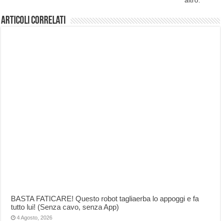
Articoli correlati
BASTA FATICARE! Questo robot tagliaerba lo appoggi e fa
tutto lui! (Senza cavo, senza App)
4 Agosto, 2026