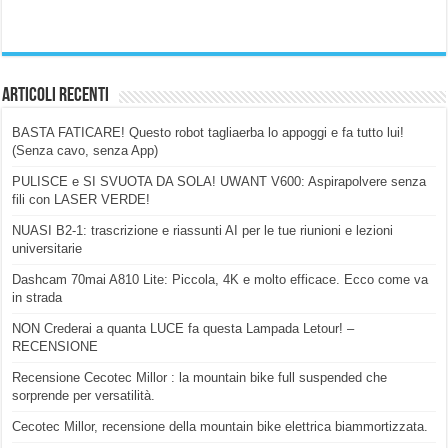
Articoli Recenti
BASTA FATICARE! Questo robot tagliaerba lo appoggi e fa tutto lui!
(Senza cavo, senza App)
PULISCE e SI SVUOTA DA SOLA! UWANT V600: Aspirapolvere senza
fili con LASER VERDE!
NUASI B2-1: trascrizione e riassunti AI per le tue riunioni e lezioni
universitarie
Dashcam 70mai A810 Lite: Piccola, 4K e molto efficace. Ecco come va
in strada
NON Crederai a quanta LUCE fa questa Lampada Letour! –
RECENSIONE
Recensione Cecotec Millor : la mountain bike full suspended che
sorprende per versatilità.
Cecotec Millor, recensione della mountain bike elettrica biammortizzata.