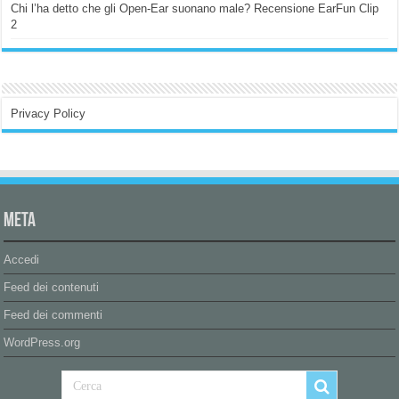
Chi l’ha detto che gli Open-Ear suonano male? Recensione EarFun Clip
2
Privacy Policy
Meta
Accedi
Feed dei contenuti
Feed dei commenti
WordPress.org