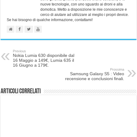
nuove tecnologie, con uno sguardo ai droni e alla
domotica. Metto a disposizione le mie conoscenze e
cerco di aiutare ad utilizzare al meglio i propri device.
Se hai bisogno di qualche informazione, contattami!
Previous
Nokia Lumia 630 disponibile dal
16 Maggio a 149€, Lumia 635 il
16 Giugno a 179€.
Prossima
Samsung Galaxy S5 : Video
recensione e conclusioni finali.
Articoli correlati