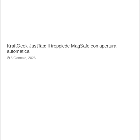
KraftGeek JustTap: Il treppiede MagSafe con apertura
automatica
5 Gennaio, 2026