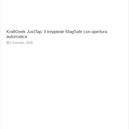
KraftGeek JustTap: Il treppiede MagSafe con apertura
automatica
5 Gennaio, 2026