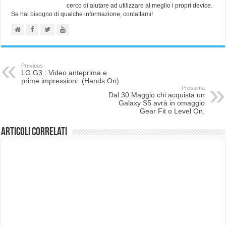
cerco di aiutare ad utilizzare al meglio i propri device.
Se hai bisogno di qualche informazione, contattami!
Previous
LG G3 : Video anteprima e
prime impressioni. (Hands On)
Prossima
Dal 30 Maggio chi acquista un
Galaxy S5 avrà in omaggio
Gear Fit o Level On.
Articoli correlati