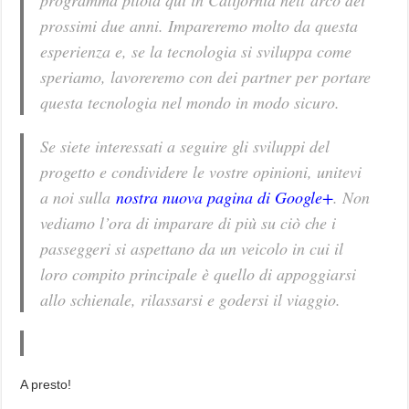
programma pilota qui in California nell’arco dei
prossimi due anni. Impareremo molto da questa
esperienza e, se la tecnologia si sviluppa come
speriamo, lavoreremo con dei partner per portare
questa tecnologia nel mondo in modo sicuro.
Se siete interessati a seguire gli sviluppi del
progetto e condividere le vostre opinioni, unitevi
a noi sulla
nostra nuova pagina di Google+
. Non
vediamo l’ora di imparare di più su ciò che i
passeggeri si aspettano da un veicolo in cui il
loro compito principale è quello di appoggiarsi
allo schienale, rilassarsi e godersi il viaggio.
A presto!