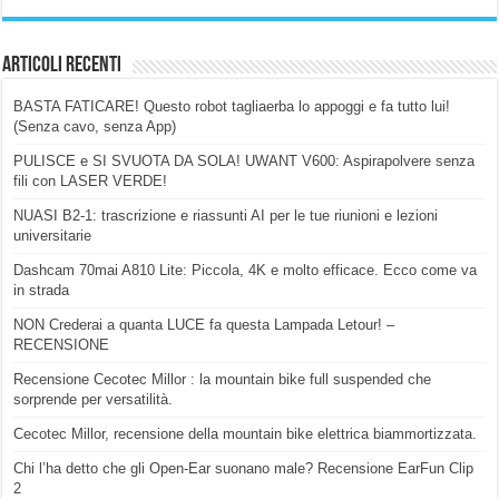
Articoli Recenti
BASTA FATICARE! Questo robot tagliaerba lo appoggi e fa tutto lui!
(Senza cavo, senza App)
PULISCE e SI SVUOTA DA SOLA! UWANT V600: Aspirapolvere senza
fili con LASER VERDE!
NUASI B2-1: trascrizione e riassunti AI per le tue riunioni e lezioni
universitarie
Dashcam 70mai A810 Lite: Piccola, 4K e molto efficace. Ecco come va
in strada
NON Crederai a quanta LUCE fa questa Lampada Letour! –
RECENSIONE
Recensione Cecotec Millor : la mountain bike full suspended che
sorprende per versatilità.
Cecotec Millor, recensione della mountain bike elettrica biammortizzata.
Chi l’ha detto che gli Open-Ear suonano male? Recensione EarFun Clip
2