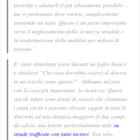
prototipi e adattarli il più velocemente possibile –
ma vi porteranno dove vorrete, semplicemente
premendo un tasto. Questo è un passo importante
verso il miglioramento della sicurezza stradale e
la trasformazione della mobilità per milioni di
persone.
E’ stato stimolante avere davanti un foglio bianco
e chiedersi “Che cosa dovrebbe esserci di diverso
in un veicolo come questo?”. Abbiamo iniziato
con la cosa più importante: la sicurezza. Questi
veicoli infatti sono dotati di sensori che eliminano
i punti ciechi e possono rilevare oggetti in tutte le
direzioni ad una distanza maggiore di due campi
da calcio, una fattore particolarmente utile
su
strade trafficate con tanti incroci
. Non solo,