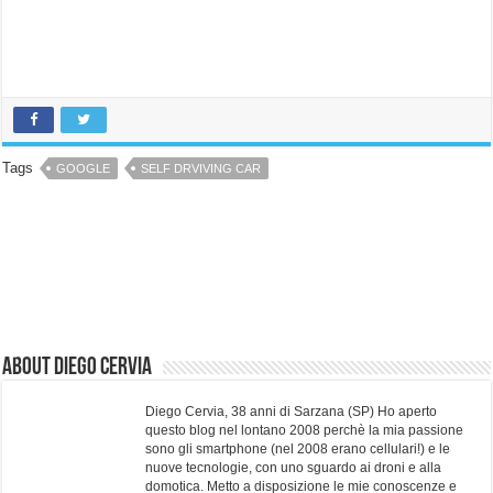
Tags
GOOGLE
SELF DRVIVING CAR
About Diego Cervia
Diego Cervia, 38 anni di Sarzana (SP) Ho aperto
questo blog nel lontano 2008 perchè la mia passione
sono gli smartphone (nel 2008 erano cellulari!) e le
nuove tecnologie, con uno sguardo ai droni e alla
domotica. Metto a disposizione le mie conoscenze e