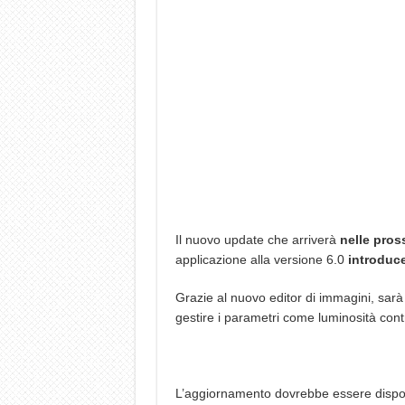
Il nuovo update che arriverà
nelle pros
applicazione alla versione 6.0
introduc
Grazie al nuovo editor di immagini, sarà p
gestire i parametri come luminosità con
L’aggiornamento dovrebbe essere disponi