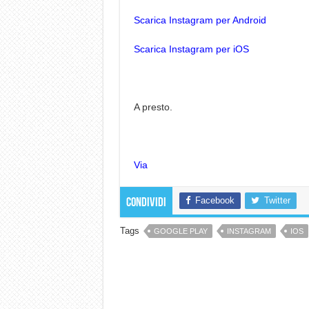
Scarica Instagram per Android
Scarica Instagram per iOS
A presto.
Via
Facebook
Twitter
Condividi
Tags
GOOGLE PLAY
INSTAGRAM
IOS