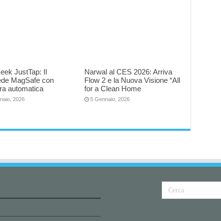
eek JustTap: Il
Narwal al CES 2026: Arriva
iede MagSafe con
Flow 2 e la Nuova Visione “All
ra automatica
for a Clean Home
naio, 2026
5 Gennaio, 2026