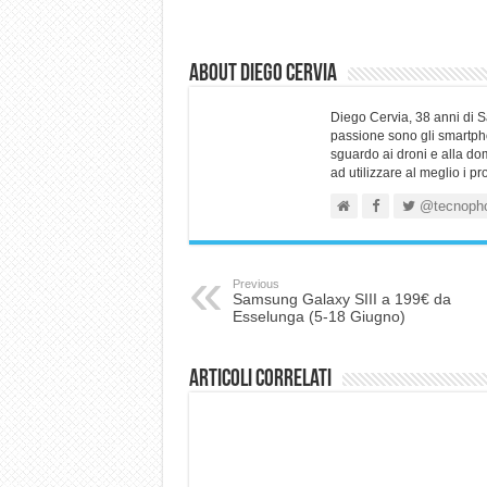
About Diego Cervia
Diego Cervia, 38 anni di 
passione sono gli smartpho
sguardo ai droni e alla do
ad utilizzare al meglio i p
@tecnoph
Previous
Samsung Galaxy SIII a 199€ da
Esselunga (5-18 Giugno)
Articoli correlati