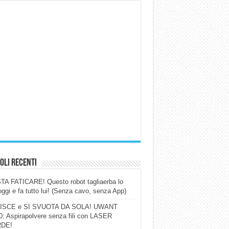
oli Recenti
A FATICARE! Questo robot tagliaerba lo
ggi e fa tutto lui! (Senza cavo, senza App)
ISCE e SI SVUOTA DA SOLA! UWANT
: Aspirapolvere senza fili con LASER
DE!