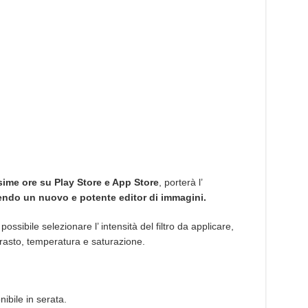
sime ore su Play Store e App Store
, porterà l’
endo un nuovo e potente editor di immagini.
ossibile selezionare l’ intensità del filtro da applicare,
trasto, temperatura e saturazione.
bile in serata.