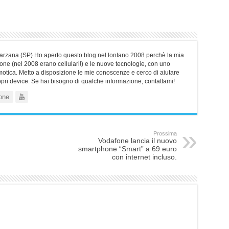
Sarzana (SP) Ho aperto questo blog nel lontano 2008 perchè la mia
ne (nel 2008 erano cellulari!) e le nuove tecnologie, con uno
motica. Metto a disposizione le mie conoscenze e cerco di aiutare
ropri device. Se hai bisogno di qualche informazione, contattami!
one
Prossima
Vodafone lancia il nuovo
smartphone “Smart” a 69 euro
con internet incluso.