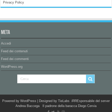
Privacy Policy
Meta
Accedi
Feed dei contenuti
Feed dei commenti
WordPress.org
Powered by
WordPress
| Designed by
TieLabs
iRREsponsabile del server
Andrea Baccega Il padrone della baracca Diego Cervia