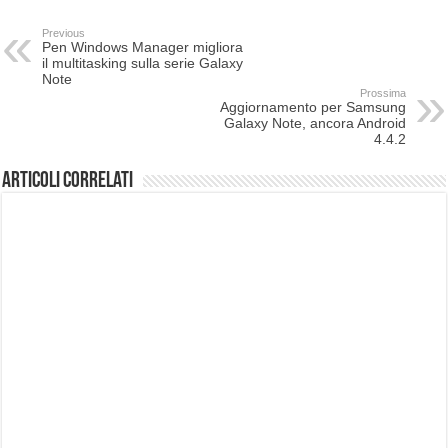
Previous
Pen Windows Manager migliora
il multitasking sulla serie Galaxy
Note
Prossima
Aggiornamento per Samsung
Galaxy Note, ancora Android
4.4.2
Articoli correlati