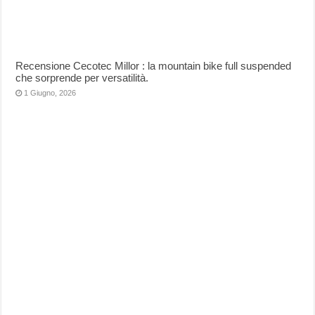
Recensione Cecotec Millor : la mountain bike full suspended
che sorprende per versatilità.
1 Giugno, 2026