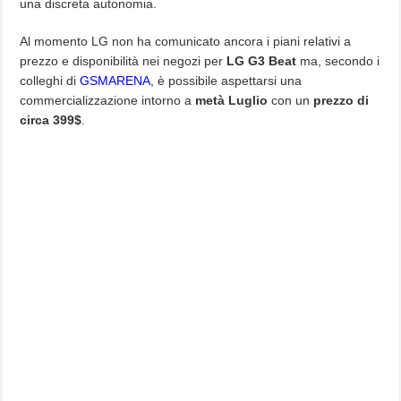
una discreta autonomia.
Al momento LG non ha comunicato ancora i piani relativi a
prezzo e disponibilità nei negozi per
LG G3 Beat
ma, secondo i
colleghi di
GSMARENA
, è possibile aspettarsi una
commercializzazione intorno a
metà Luglio
con un
prezzo di
circa 399$
.