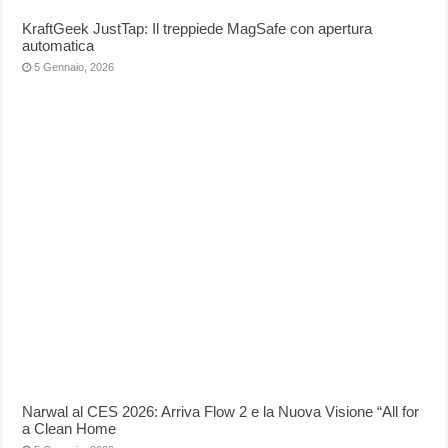
KraftGeek JustTap: Il treppiede MagSafe con apertura
automatica
5 Gennaio, 2026
Narwal al CES 2026: Arriva Flow 2 e la Nuova Visione “All for
a Clean Home