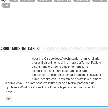
LG
About Agostino Caruso
Agostino Caruso detto Agosh, studente universitario
presso il dipartimento di Informatica a Torino. Patito di
smartphone e di tecnologia in generale, ho
cominciato a smontare le apparecchiature
elettroniche al mio primo contatto con un cacciavite. Il
primo incontro con un telefonino è stato fatale, amore
a prima vista. Da allora sono cresciuto a pane e Nokia, passando da
Symbian a Windows Phone fino a trovare la pace su Android con HTC
Magic.