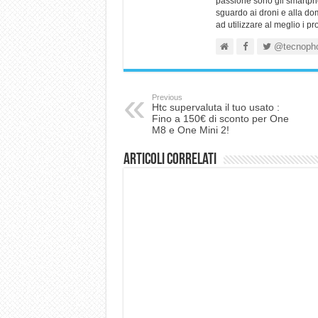
passione sono gli smartpho
sguardo ai droni e alla do
ad utilizzare al meglio i p
@tecnoph
Previous
Htc supervaluta il tuo usato :
Fino a 150€ di sconto per One
M8 e One Mini 2!
Articoli correlati