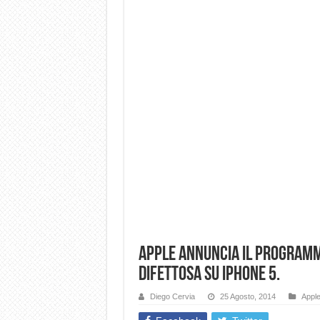
Apple annuncia il programma
difettosa su iPhone 5.
Diego Cervia
25 Agosto, 2014
Appl