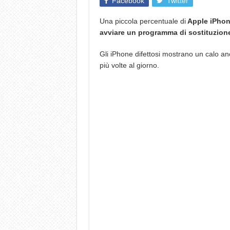
Facebook
Twitter
Una piccola percentuale di
Apple iPhon
avviare un programma di sostituzion
Gli iPhone difettosi mostrano un calo an
più volte al giorno.