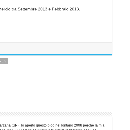
ommercio tra Settembre 2013 e Febbraio 2013.
NE 5
Sarzana (SP) Ho aperto questo blog nel lontano 2008 perchè la mia