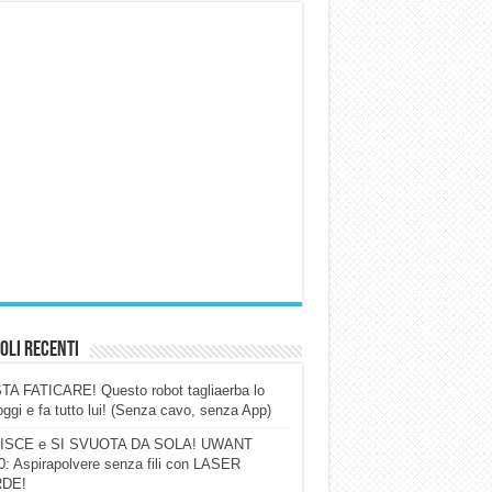
oli Recenti
A FATICARE! Questo robot tagliaerba lo
ggi e fa tutto lui! (Senza cavo, senza App)
ISCE e SI SVUOTA DA SOLA! UWANT
: Aspirapolvere senza fili con LASER
DE!