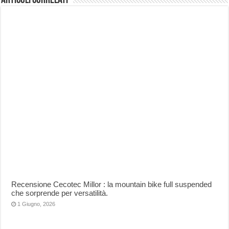
Articoli correlati
Recensione Cecotec Millor : la mountain bike full suspended
che sorprende per versatilità.
1 Giugno, 2026