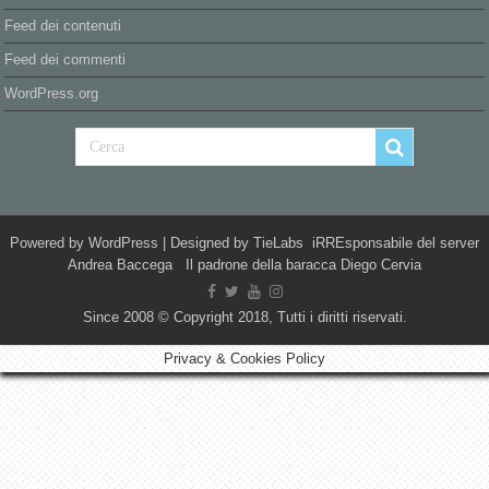
Feed dei contenuti
Feed dei commenti
WordPress.org
Powered by
WordPress
| Designed by
TieLabs
iRREsponsabile del server
Andrea Baccega Il padrone della baracca Diego Cervia
Since 2008 © Copyright 2018, Tutti i diritti riservati.
Privacy & Cookies Policy