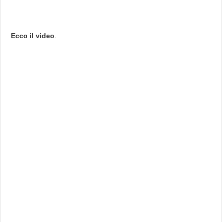
Ecco il video
.