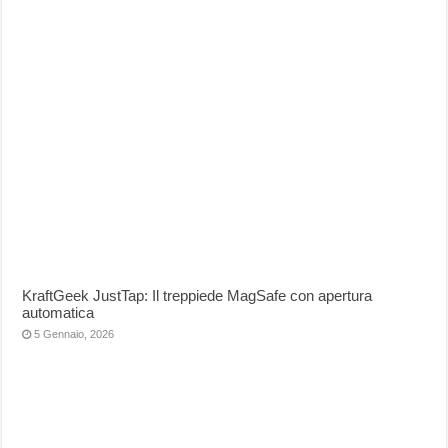
KraftGeek JustTap: Il treppiede MagSafe con apertura
automatica
5 Gennaio, 2026