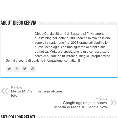
About Diego Cervia
Diego Cervia, 38 anni di Sarzana (SP) Ho aperto
questo blog nel lontano 2008 perchè la mia passione
sono gli smartphone (nel 2008 erano cellulari!) e le
nuove tecnologie, con uno sguardo ai droni e alla
domotica. Metto a disposizione le mie conoscenze e
cerco di aiutare ad utilizzare al meglio i propri device.
Se hai bisogno di qualche informazione, contattami!
Previous
Meizu MX4 si mostra in alcune
foto.
Prossima
Google aggiunge la nuova
scheda di Maps su Google Now