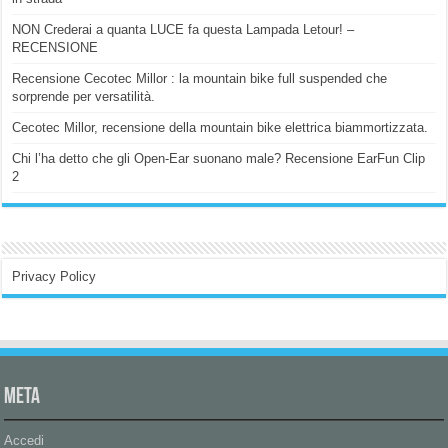
NON Crederai a quanta LUCE fa questa Lampada Letour! –
RECENSIONE
Recensione Cecotec Millor : la mountain bike full suspended che
sorprende per versatilità.
Cecotec Millor, recensione della mountain bike elettrica biammortizzata.
Chi l’ha detto che gli Open-Ear suonano male? Recensione EarFun Clip
2
Privacy Policy
Meta
Accedi