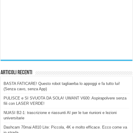
Articoli Recenti
BASTA FATICARE! Questo robot tagliaerba lo appoggi e fa tutto lui!
(Senza cavo, senza App)
PULISCE e SI SVUOTA DA SOLA! UWANT V600: Aspirapolvere senza
fili con LASER VERDE!
NUASI B2-1: trascrizione e riassunti AI per le tue riunioni e lezioni
universitarie
Dashcam 70mai A810 Lite: Piccola, 4K e molto efficace. Ecco come va
in strada