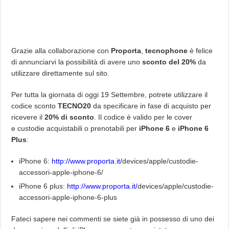
Grazie alla collaborazione con
Proporta
,
tecnophone
è felice
di annunciarvi la possibilità di avere uno
sconto del 20%
da
utilizzare direttamente sul sito.
Per tutta la giornata di oggi 19 Settembre, potrete utilizzare il
codice sconto
TECNO20
da specificare in fase di acquisto per
ricevere il
20% di sconto
. Il codice è valido per le cover
e custodie acquistabili o prenotabili per
iPhone 6
e
iPhone 6
Plus
:
iPhone 6:
http://www.proporta.it/
devices/apple/custodie-
accessori-apple-iphone-6/
iPhone 6 plus:
http://www.proporta.it/
devices/apple/custodie-
accessori-apple-iphone-6-plus
Fateci sapere nei commenti se siete già in possesso di uno dei