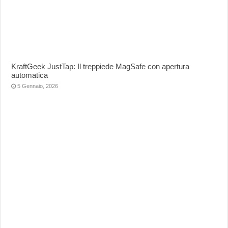
KraftGeek JustTap: Il treppiede MagSafe con apertura
automatica
5 Gennaio, 2026