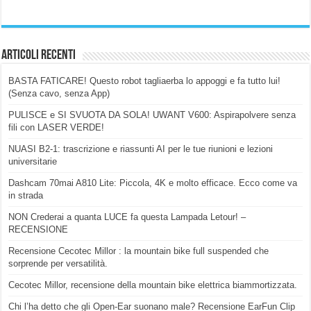
Articoli Recenti
BASTA FATICARE! Questo robot tagliaerba lo appoggi e fa tutto lui!
(Senza cavo, senza App)
PULISCE e SI SVUOTA DA SOLA! UWANT V600: Aspirapolvere senza
fili con LASER VERDE!
NUASI B2-1: trascrizione e riassunti AI per le tue riunioni e lezioni
universitarie
Dashcam 70mai A810 Lite: Piccola, 4K e molto efficace. Ecco come va
in strada
NON Crederai a quanta LUCE fa questa Lampada Letour! –
RECENSIONE
Recensione Cecotec Millor : la mountain bike full suspended che
sorprende per versatilità.
Cecotec Millor, recensione della mountain bike elettrica biammortizzata.
Chi l’ha detto che gli Open-Ear suonano male? Recensione EarFun Clip