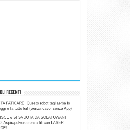
oli Recenti
A FATICARE! Questo robot tagliaerba lo
ggi e fa tutto lui! (Senza cavo, senza App)
ISCE e SI SVUOTA DA SOLA! UWANT
: Aspirapolvere senza fili con LASER
DE!