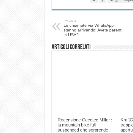
Previous
Le chiamate via WhatsApp
stanno arrivando! Avete parenti
in USA?
Articoli correlati
Recensione Cecotec Millor :
KraftG
la mountain bike full
trepp
suspended che sorprende
apertu