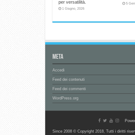
per versatilità.
5 Gen
1 Giugno, 2026
Meta
Accedi
Feed dei contenuti
Feed dei commenti
WordPress.org
Powe
Since 2008 © Copyright 2018, Tutti i diritti riser