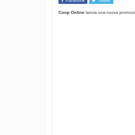
Facebook
Twitter
Coop Online
lancia una nuova promozio