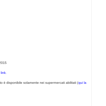
 2015
link.
tto è disponibile solamente nei supermercati abilitati (
qui la