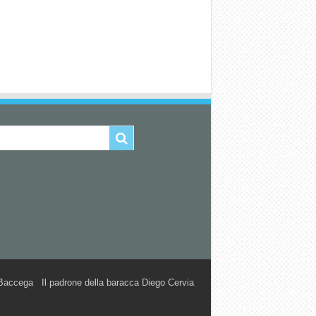
accega Il padrone della baracca Diego Cervia