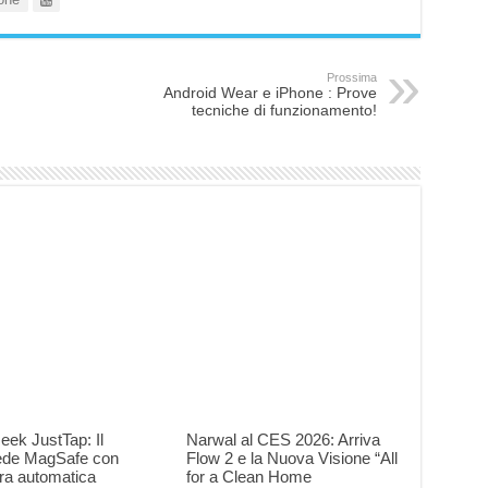
Prossima
Android Wear e iPhone : Prove
tecniche di funzionamento!
eek JustTap: Il
Narwal al CES 2026: Arriva
iede MagSafe con
Flow 2 e la Nuova Visione “All
ra automatica
for a Clean Home