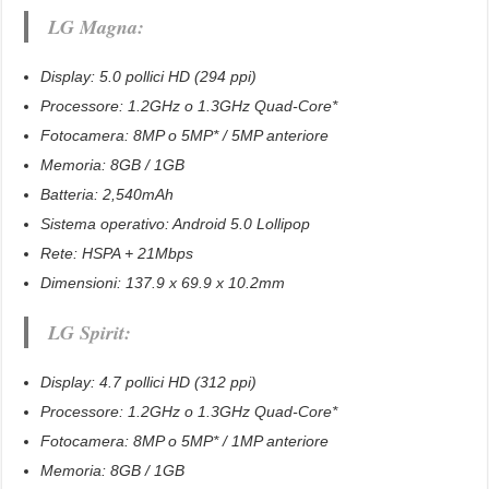
LG Magna:
Display: 5.0 pollici HD (294 ppi)
Processore: 1.2GHz o 1.3GHz Quad-Core*
Fotocamera: 8MP o 5MP* / 5MP anteriore
Memoria: 8GB / 1GB
Batteria: 2,540mAh
Sistema operativo: Android 5.0 Lollipop
Rete: HSPA + 21Mbps
Dimensioni: 137.9 x 69.9 x 10.2mm
LG Spirit:
Display: 4.7 pollici HD (312 ppi)
Processore: 1.2GHz o 1.3GHz Quad-Core*
Fotocamera: 8MP o 5MP* / 1MP anteriore
Memoria: 8GB / 1GB