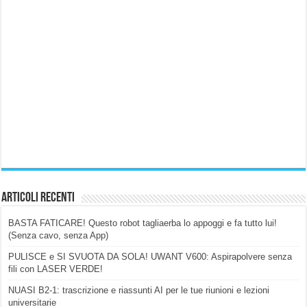
Articoli Recenti
BASTA FATICARE! Questo robot tagliaerba lo appoggi e fa tutto lui!
(Senza cavo, senza App)
PULISCE e SI SVUOTA DA SOLA! UWANT V600: Aspirapolvere senza
fili con LASER VERDE!
NUASI B2-1: trascrizione e riassunti AI per le tue riunioni e lezioni
universitarie