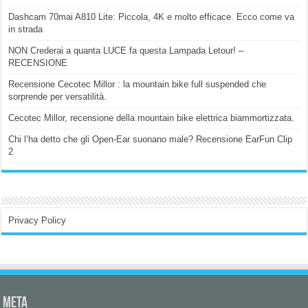
Dashcam 70mai A810 Lite: Piccola, 4K e molto efficace. Ecco come va
in strada
NON Crederai a quanta LUCE fa questa Lampada Letour! –
RECENSIONE
Recensione Cecotec Millor : la mountain bike full suspended che
sorprende per versatilità.
Cecotec Millor, recensione della mountain bike elettrica biammortizzata.
Chi l’ha detto che gli Open-Ear suonano male? Recensione EarFun Clip
2
Privacy Policy
Meta