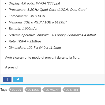
Display: 4.0 pollici WVGA (233 ppi)
Processore: 1.2GHz Quad-Core /1.2GHz Dual-Core*
Fotocamera: 5MP / VGA
Memoria: 8GB o 4GB* / 1GB o 512MB*
Batteria: 1,900mAh
Sistema operativo: Android 5.0 Lollipop / Android 4.4 KitKat
Rete: HSPA + 21Mbps
Dimensioni: 122.7 x 64.0 x 11.9mm
Avrò sicuramente modo di provarli durante la fiera.
A presto!
Tags
LG JOY
LG LEON
LG MAGNA
LG SPIRIT