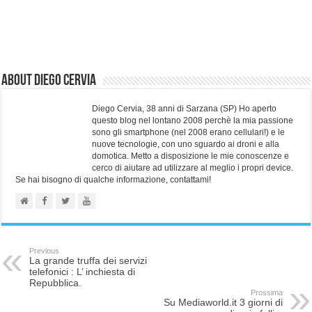
About Diego Cervia
Diego Cervia, 38 anni di Sarzana (SP) Ho aperto
questo blog nel lontano 2008 perchè la mia passione
sono gli smartphone (nel 2008 erano cellulari!) e le
nuove tecnologie, con uno sguardo ai droni e alla
domotica. Metto a disposizione le mie conoscenze e
cerco di aiutare ad utilizzare al meglio i propri device.
Se hai bisogno di qualche informazione, contattami!
Previous
La grande truffa dei servizi
telefonici : L’ inchiesta di
Repubblica.
Prossima
Su Mediaworld.it 3 giorni di