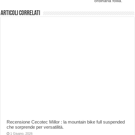
ordinaria follia.
Articoli correlati
Recensione Cecotec Millor : la mountain bike full suspended
che sorprende per versatilità.
1 Giugno, 2026