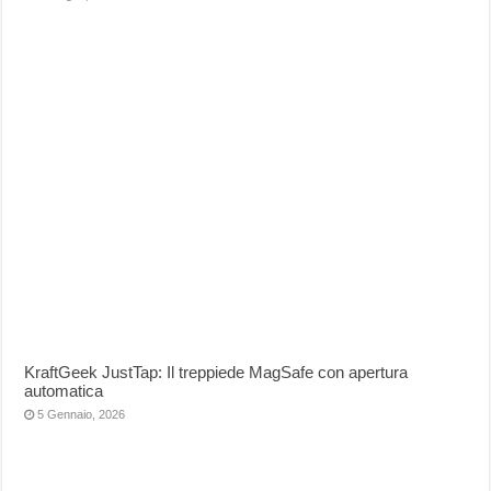
KraftGeek JustTap: Il treppiede MagSafe con apertura
automatica
5 Gennaio, 2026